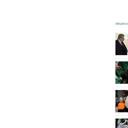
ΠΡΟΗΓΟ