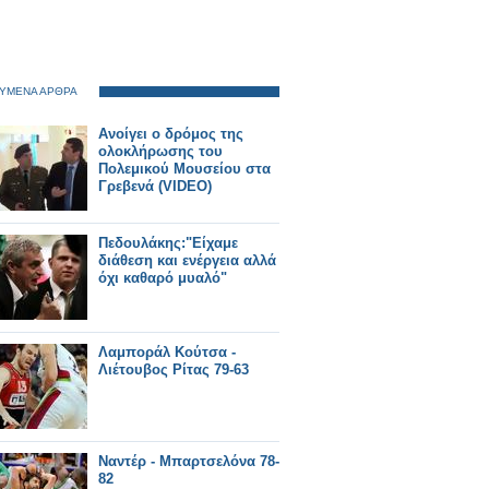
ΥΜΕΝΑ ΑΡΘΡΑ
Aνοίγει ο δρόμος της
ολοκλήρωσης του
Πολεμικού Μουσείου στα
Γρεβενά (VIDEO)
Πεδουλάκης:"Είχαμε
διάθεση και ενέργεια αλλά
όχι καθαρό μυαλό"
Λαμποράλ Κούτσα -
Λιέτουβος Ρίτας 79-63
Ναντέρ - Μπαρτσελόνα 78-
82