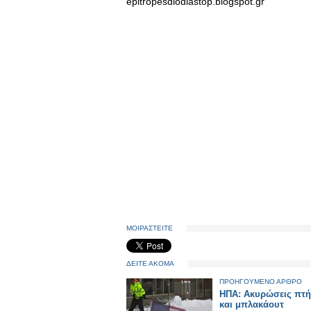
epitropesdiodiastop.blogspot.gr
ΜΟΙΡΑΣΤΕΙΤΕ
ΔΕΙΤΕ ΑΚΟΜΑ
ΠΡΟΗΓΟΥΜΕΝΟ ΑΡΘΡΟ
ΗΠΑ: Ακυρώσεις πτ
και μπλακάουτ