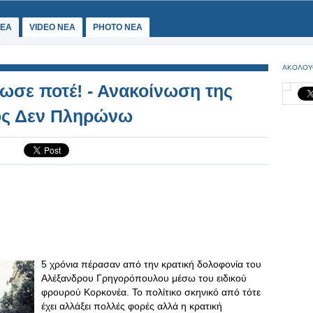
ΕΑ
VIDEO NEA
PHOTO NEA
ΑΚΟΛΟΥ
ίωσε ποτέ! - Ανακοίνωση της
τος Δεν Πληρώνω
5 χρόνια πέρασαν από την κρατική δολοφονία του
Αλέξανδρου Γρηγορόπουλου μέσω του ειδικού
φρουρού Κορκονέα. Το πολίτικο σκηνικό από τότε
έχει αλλάξει πολλές φορές αλλά η κρατική