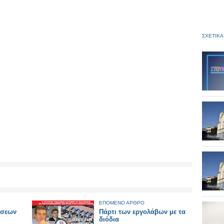
ΣΧΕΤΙΚΑ
ΕΠΟΜΕΝΟ ΑΡΘΡΟ
ήσεων
Πάρτι των εργολάβων με τα
διόδια