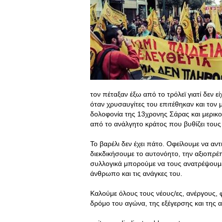
τον πέταξαν έξω από το τρόλεϊ γιατί δεν 
όταν χρυσαυγίτες του επιτέθηκαν και τον
δολοφονία της 13χρονης Σάρας και μερικο
από το ανάλγητο κράτος που βυθίζει τους 
Το βαρέλι δεν έχει πάτο. Οφείλουμε να α
διεκδικήσουμε το αυτονόητο, την αξιοπρέπ
συλλογικά μπορούμε να τους ανατρέψουμε 
άνθρωπο και τις ανάγκες του.
Καλούμε όλους τους νέους/ες, ανέργους, φ
δρόμο του αγώνα, της εξέγερσης και της α