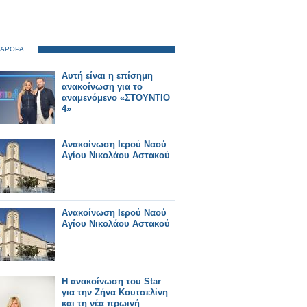
 ΑΡΘΡΑ
Αυτή είναι η επίσημη
ανακοίνωση για το
αναμενόμενο «ΣΤΟΥΝΤΙΟ
4»
Ανακοίνωση Ιερού Ναού
Αγίου Νικολάου Αστακού
Ανακοίνωση Ιερού Ναού
Αγίου Νικολάου Αστακού
Η ανακοίνωση του Star
για την Ζήνα Κουτσελίνη
και τη νέα πρωινή