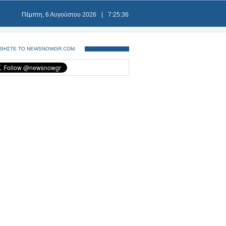
Πέμπτη, 6 Αυγούστου 2026
|
7:25:36
ΘΗΣΤΕ ΤΟ NEWSNOWGR.COM