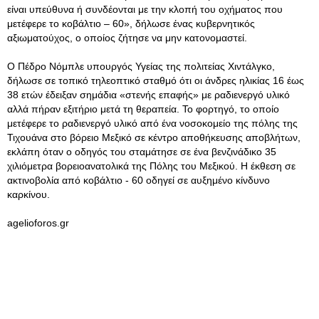
είναι υπεύθυνα ή συνδέονται με την κλοπή του οχήματος που
μετέφερε το κοβάλτιο – 60», δήλωσε ένας κυβερνητικός
αξιωματούχος, ο οποίος ζήτησε να μην κατονομαστεί.
Ο Πέδρο Νόμπλε υπουργός Υγείας της πολιτείας Χιντάλγκο,
δήλωσε σε τοπικό τηλεοπτικό σταθμό ότι οι άνδρες ηλικίας 16 έως
38 ετών έδειξαν σημάδια «στενής επαφής» με ραδιενεργό υλικό
αλλά πήραν εξιτήριο μετά τη θεραπεία. Το φορτηγό, το οποίο
μετέφερε το ραδιενεργό υλικό από ένα νοσοκομείο της πόλης της
Τιχουάνα στο βόρειο Μεξικό σε κέντρο αποθήκευσης αποβλήτων,
εκλάπη όταν ο οδηγός του σταμάτησε σε ένα βενζινάδικο 35
χιλιόμετρα βορειοανατολικά της Πόλης του Μεξικού. Η έκθεση σε
ακτινοβολία από κοβάλτιο - 60 οδηγεί σε αυξημένο κίνδυνο
καρκίνου.
agelioforos.gr