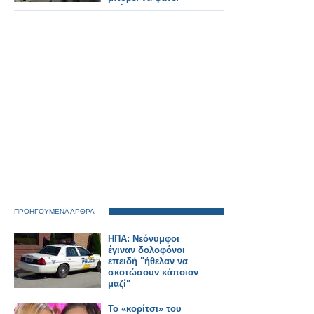
χρήσιμη
ΠΡΟΗΓΟΥΜΕΝΑ ΑΡΘΡΑ
ΗΠΑ: Νεόνυμφοι
έγιναν δολοφόνοι
επειδή "ήθελαν να
σκοτώσουν κάποιον
μαζί"
Το «κορίτσι» του