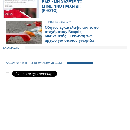
ΒΑΪΣ : ΜΗ ΧΑΣΕΤΕ ΤΟ
ΣΗΜΕΡΙΝΟ ΠΑΙΧΝΙΔΙ!
(ΡΗΟΤΟ)
ΕΠΟΜΕΝΟ ΑΡΘΡΟ
Οδηγός εγκατέλειψε τον τόπο
ατυχήματος. Νεκρός
δικυκλιστής. Έκκληση των
αρχών για όποιον γνωρίζει
κάτι
ΣΧΟΛΙΑΣΤΕ
ΑΚΟΛΟΥΘΗΣΤΕ ΤΟ NEWSNOWGR.COM