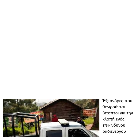
Έξι άνδρες που
θεωρούνται
ύποπτοι για την
κλοπή ενός
επικίνδυνου
ραδιενεργού