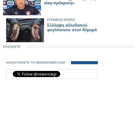
νίκη-πρόκριση»
ΕΠΟΜΕΝΟ ΑΡΘΡΟ
Σύλληψη αλλοδαπού
φυγόποινου στον Αλμυρό
ΣΧΟΛΙΑΣΤΕ
ΑΚΟΛΟΥΘΗΣΤΕ ΤΟ NEWSNOWGR.COM