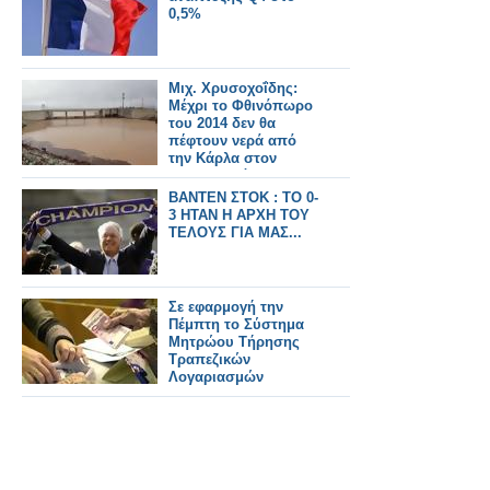
0,5%
Μιχ. Χρυσοχοΐδης:
Μέχρι το Φθινόπωρο
του 2014 δεν θα
πέφτουν νερά από
την Κάρλα στον
Παγασητικό
ΒΑΝΤΕΝ ΣΤΟΚ : ΤΟ 0-
3 ΗΤΑΝ Η ΑΡΧΗ ΤΟΥ
ΤΕΛΟΥΣ ΓΙΑ ΜΑΣ...
Σε εφαρμογή την
Πέμπτη το Σύστημα
Μητρώου Τήρησης
Τραπεζικών
Λογαριασμών