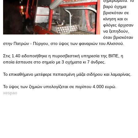
ξημερώματα. Το
βαρύ όχημα
βρισκόταν σε
κίνηση και οι
φλόγες άρχισαν
να ξεπηδούν,
όταν βρισκόταν
στην Πατρών - Πύργου, στο ύψος των φαναριών του Αλισσού.
Στις 1.40 ειδοποιήθηκε η πυροσβεστική υπηρεσία της ΒΙΠΕ, η
οποία έσπευσε στο σημείο με 3 οχήματα κι 7 άνδρες.
Το επικαθήμενο μετέφερε πεπιεσμένη μάζα σιδήρου και λαμαρίνας.
Το ύψος των ζημιών υπολογίζεται σε περίπου 4.000 ευρώ.
xespao