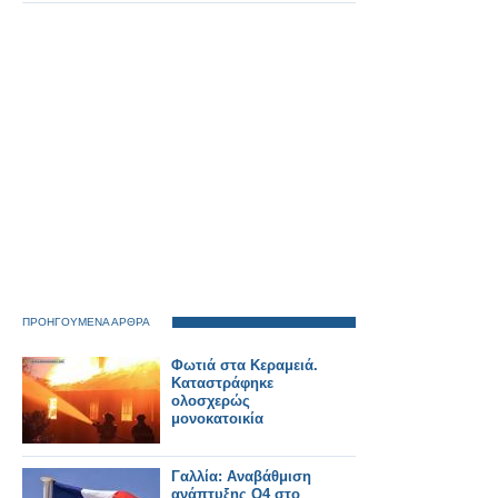
Απαίτηση για ασφαλή
λύση.
ΠΡΟΗΓΟΥΜΕΝΑ ΑΡΘΡΑ
Φωτιά στα Κεραμειά.
Καταστράφηκε
ολοσχερώς
μονοκατοικία
Γαλλία: Αναβάθμιση
ανάπτυξης Q4 στο