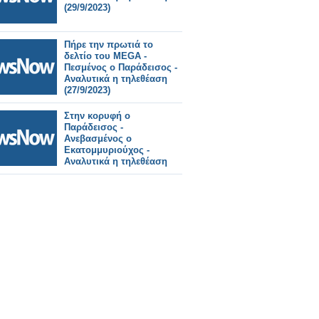
(29/9/2023)
Πήρε την πρωτιά το
δελτίo του MEGA -
Πεσμένος ο Παράδεισος -
Αναλυτικά η τηλεθέαση
(27/9/2023)
Στην κορυφή ο
Παράδεισος -
Ανεβασμένος ο
Εκατομμυριούχος -
Αναλυτικά η τηλεθέαση
(26/9/2023)