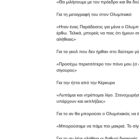
«Θα μιλήσουμε με τον πρόεδρο και θα δο
Για τη μεταγραφή του στον Ολυμπιακό
«Ηταν ένας Παράδεισος για μένα ο Ολυμπια
έρθω. Τελικά, μπορείς να πεις ότι ήμουν 
αλήθειας»
Για τα γκολ που δεν ήρθαν στο δεύτερο γ
«Προσέχω περισσότερο τον πόνο μου (σ.σ.
σίγουρος»
Για την ήττα από την Κέρκυρα
«Λυπάμαι και ντρέπομαι λίγο. Στενοχωρήσ
υπάρχουν και εκπλήξεις»
Για το αν θα μπορούσε ο Ολυμπιακός να 
«Μπορούσαμε να πάμε πιο μακριά. Το σίγο
Για το αν λένε αλήθεια οι βαθμοί διαφορά