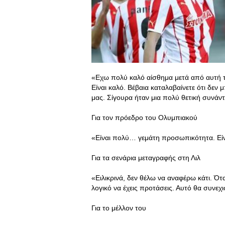
«Εχω πολύ καλό αίσθημα μετά από αυτή τ
Είναι καλό. Βέβαια καταλαβαίνετε ότι δεν
μας. Σίγουρα ήταν μια πολύ θετική συνάν
Για τον πρόεδρο του Ολυμπιακού
«Είναι πολύ… γεμάτη προσωπικότητα. Είν
Για τα σενάρια μεταγραφής στη Λιλ
«Ειλικρινά, δεν θέλω να αναφέρω κάτι. Ότα
λογικό να έχεις προτάσεις. Αυτό θα συνε
Για το μέλλον του