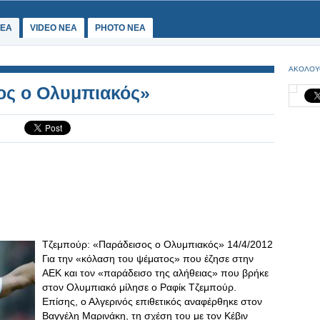
ΕΑ
VIDEO NEA
PHOTO NEA
ΑΚΟΛΟΥ
ος ο Ολυμπιακός»
Τζεμπούρ: «Παράδεισος ο Ολυμπιακός» 14/4/2012
Για την «κόλαση του ψέματος» που έζησε στην
ΑΕΚ και τον «παράδεισο της αλήθειας» που βρήκε
στον Ολυμπιακό μίλησε ο Ραφίκ Τζεμπούρ.
Επίσης, ο Αλγερινός επιθετικός αναφέρθηκε στον
Βαγγέλη Μαρινάκη, τη σχέση του με τον Κέβιν