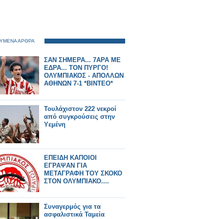
ΥΜΕΝΑ ΑΡΘΡΑ
ΣΑΝ ΣΗΜΕΡΑ... 7ΑΡΑ ΜΕ
ΕΔΡΑ... ΤΟΝ ΠΥΡΓΟ!
ΟΛΥΜΠΙΑΚΟΣ - ΑΠΟΛΛΩΝ
ΑΘΗΝΩΝ 7-1 *ΒΙΝΤΕΟ*
Τουλάχιστον 222 νεκροί
από συγκρούσεις στην
Υεμένη
EΠΕΙΔΗ ΚΑΠΟΙΟΙ
ΕΓΡΑΨΑΝ ΓΙΑ
ΜΕΤΑΓΡΑΦΗ ΤΟΥ ΣΚΟΚΟ
ΣΤΟΝ ΟΛΥΜΠΙΑΚΟ....
Συναγερμός για τα
ασφαλιστικά Ταμεία