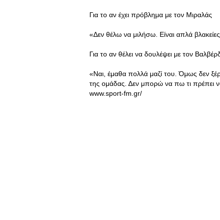
Για το αν έχει πρόβλημα με τον Μιραλάς
«Δεν θέλω να μιλήσω. Είναι απλά βλακείε
Για το αν θέλει να δουλέψει με τον Βαλβέρ
«Ναι, έμαθα πολλά μαζί του. Όμως δεν ξέρω 
της ομάδας. Δεν μπορώ να πω τι πρέπει να 
www.sport-fm.gr/