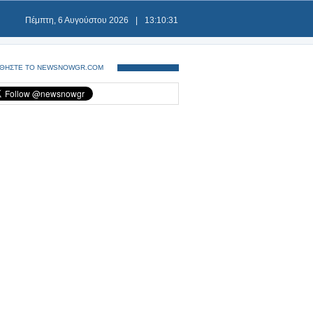
Πέμπτη, 6 Αυγούστου 2026
|
13:10:31
ΘΗΣΤΕ ΤΟ NEWSNOWGR.COM