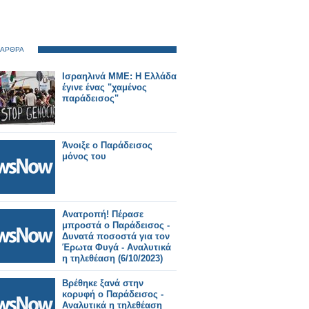
 ΑΡΘΡΑ
Ισραηλινά ΜΜΕ: Η Ελλάδα
έγινε ένας "χαμένος
παράδεισος"
Άνοιξε ο Παράδεισος
μόνος του
Ανατροπή! Πέρασε
μπροστά ο Παράδεισος -
Δυνατά ποσοστά για τον
Έρωτα Φυγά - Αναλυτικά
η τηλεθέαση (6/10/2023)
Βρέθηκε ξανά στην
κορυφή ο Παράδεισος -
Αναλυτικά η τηλεθέαση