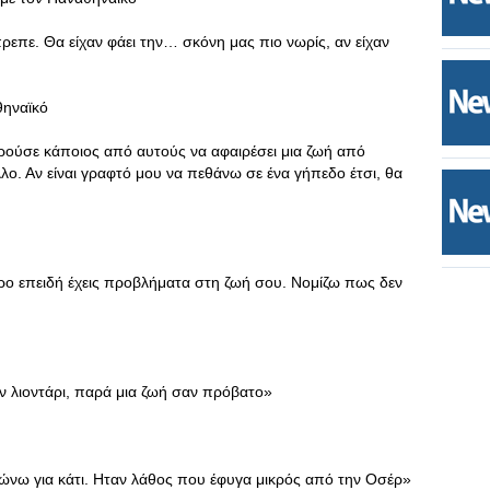
πρεπε. Θα είχαν φάει την… σκόνη μας πιο νωρίς, αν είχαν
θηναϊκό
ούσε κάποιος από αυτούς να αφαιρέσει μια ζωή από
λο. Αν είναι γραφτό μου να πεθάνω σε ένα γήπεδο έτσι, θα
ρο επειδή έχεις προβλήματα στη ζωή σου. Νομίζω πως δεν
αν λιοντάρι, παρά μια ζωή σαν πρόβατο»
ιώνω για κάτι. Ηταν λάθος που έφυγα μικρός από την Οσέρ»