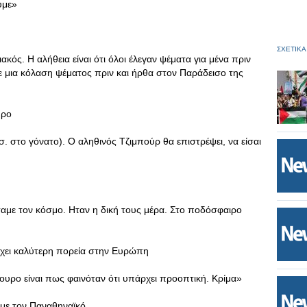
ύμε»
ΣΧΕΤΙΚΑ
κός. Η αλήθεια είναι ότι όλοι έλεγαν ψέματα για μένα πριν
σε μια κόλαση ψέματος πριν και ήρθα στον Παράδεισο της
ύρο
 στο γόνατο). Ο αληθινός Τζιμπούρ θα επιστρέψει, να είσαι
αμε τον κόσμο. Ηταν η δική τους μέρα. Στο ποδόσφαιρο
έχει καλύτερη πορεία στην Ευρώπη
υρο είναι πως φαινόταν ότι υπάρχει προοπτική. Κρίμα»
ς με τον Παναθηναϊκό