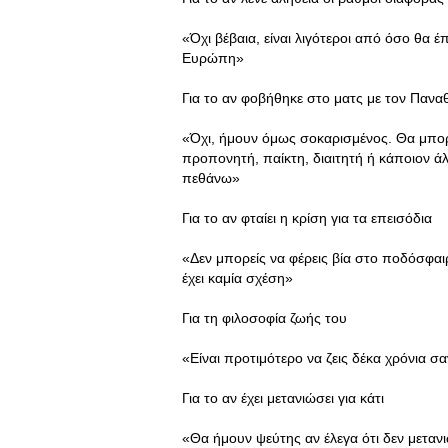
«Όχι βέβαια, είναι λιγότεροι από όσο θα έ
Ευρώπη»
Για το αν φοβήθηκε στο ματς με τον Πανα
«Όχι, ήμουν όμως σοκαρισμένος. Θα μπορ
προπονητή, παίκτη, διαιτητή ή κάποιον άλ
πεθάνω»
Για το αν φταίει η κρίση για τα επεισόδια
«Δεν μπορείς να φέρεις βία στο ποδόσφαι
έχει καμία σχέση»
Για τη φιλοσοφία ζωής του
«Είναι προτιμότερο να ζεις δέκα χρόνια σ
Για το αν έχει μετανιώσει για κάτι
«Θα ήμουν ψεύτης αν έλεγα ότι δεν μεταν