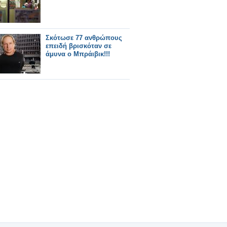
Σκότωσε 77 ανθρώπους
επειδή βρισκόταν σε
άμυνα ο Μπράιβικ!!!