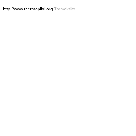
http://www.thermopilai.org
Tromaktiko