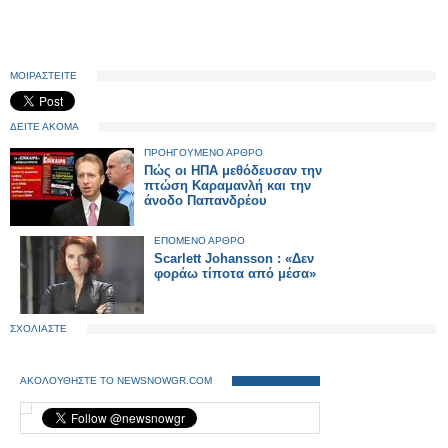
ΜΟΙΡΑΣΤΕΙΤΕ
ΔΕΙΤΕ ΑΚΟΜΑ
ΠΡΟΗΓΟΥΜΕΝΟ ΑΡΘΡΟ
Πώς οι ΗΠΑ μεθόδευσαν την
πτώση Καραμανλή και την
άνοδο Παπανδρέου
ΕΠΟΜΕΝΟ ΑΡΘΡΟ
Scarlett Johansson : «Δεν
φοράω τίποτα από μέσα»
ΣΧΟΛΙΑΣΤΕ
ΑΚΟΛΟΥΘΗΣΤΕ ΤΟ NEWSNOWGR.COM