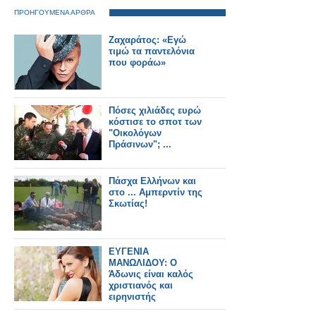
ΠΡΟΗΓΟΥΜΕΝΑ ΑΡΘΡΑ
Ζαχαράτος: «Εγώ
τιμώ τα παντελόνια
που φοράω»
Πόσες χιλιάδες ευρώ
κόστισε το σποτ των
"Οικολόγων
Πράσινων"; ...
Πάσχα Ελλήνων και
στο ... Αμπερντίν της
Σκωτίας!
ΕΥΓΕΝΙΑ
ΜΑΝΩΛΙΔΟΥ: Ο
Άδωνις είναι καλός
χριστιανός και
ειρηνιστής