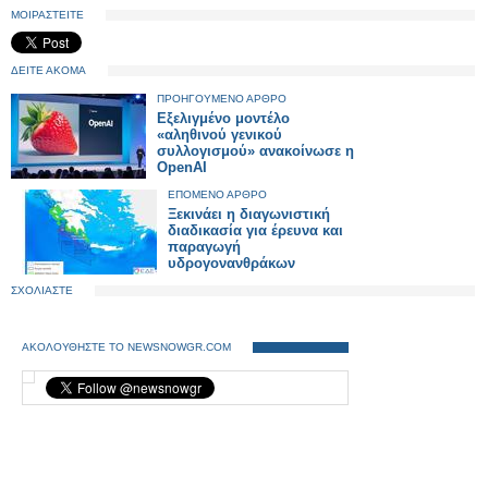
ΜΟΙΡΑΣΤΕΙΤΕ
ΔΕΙΤΕ ΑΚΟΜΑ
ΠΡΟΗΓΟΥΜΕΝΟ ΑΡΘΡΟ
Εξελιγμένο μοντέλο
«αληθινού γενικού
συλλογισμού» ανακοίνωσε η
OpenAI
ΕΠΟΜΕΝΟ ΑΡΘΡΟ
Ξεκινάει η διαγωνιστική
διαδικασία για έρευνα και
παραγωγή
υδρογονανθράκων
ΣΧΟΛΙΑΣΤΕ
ΑΚΟΛΟΥΘΗΣΤΕ ΤΟ NEWSNOWGR.COM