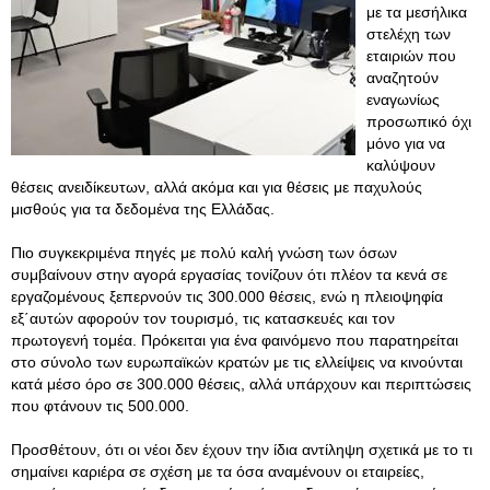
με τα μεσήλικα
στελέχη των
εταιριών που
αναζητούν
εναγωνίως
προσωπικό όχι
μόνο για να
καλύψουν
θέσεις ανειδίκευτων, αλλά ακόμα και για θέσεις με παχυλούς
μισθούς για τα δεδομένα της Ελλάδας.
Πιο συγκεκριμένα πηγές με πολύ καλή γνώση των όσων
συμβαίνουν στην αγορά εργασίας τονίζουν ότι πλέον τα κενά σε
εργαζομένους ξεπερνούν τις 300.000 θέσεις, ενώ η πλειοψηφία
εξ΄αυτών αφορούν τον τουρισμό, τις κατασκευές και τον
πρωτογενή τομέα. Πρόκειται για ένα φαινόμενο που παρατηρείται
στο σύνολο των ευρωπαϊκών κρατών με τις ελλείψεις να κινούνται
κατά μέσο όρο σε 300.000 θέσεις, αλλά υπάρχουν και περιπτώσεις
που φτάνουν τις 500.000.
Προσθέτουν, ότι οι νέοι δεν έχουν την ίδια αντίληψη σχετικά με το τι
σημαίνει καριέρα σε σχέση με τα όσα αναμένουν οι εταιρείες,