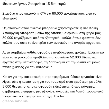
ιδιωτικών έργων ξεπερνά τα 15 δισ. ευρώ.
Σταγόνα στον ωκεανό η ΚΥΑ για 80.000 εργαζόμενους από το
εξωτερικό
Ως σταγόνα στον ωκεανό μπορεί να χαρακτηριστεί η νέα Κοινή
Υπουργική Απόφαση μέσω της οποίας θα έρθουν στη χώρα μας
80.000 εργαζόμενοι από το εξωτερικό, καθώς όπως φαίνεται δεν
καλύπτουν ούτε το ένα τρίτο των αναγκών της αγοράς εργασίας.
Αυτό συμβαίνει καθώς αφορά σε ανειδίκευτους εργάτες. Ενδεικτικό
είναι το γεγονός ότι προβλέπονται συνολικά 52.000 θέσεις για
εργάτες στην κτηνοτροφία, τη δασοκομία και την αλιεία και μόλις
πέντε χιλιάδες για την κατασκευή.
Και αν για την κατασκευή οι προσφερόμενες θέσεις εργασίας είναι
λίγες, τότε η κατάσταση για τον τουρισμό είναι χειρότερη με μόλις
3.000 θέσεις, οι οποίες αφορούν ειδικότητες, όπως μάγειρες,
σερβιτόροι, μπαρμεν, ρεσεψιονίστ, ανιματέρ και λοιπό προσωπικό
τουριστικών επιχειρήσεων./πηγή TheToc
greece-salonikia