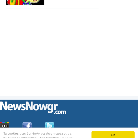
Ta cookies μας βοηθούν να σας παρέχουμε
OK
καλύτερες υπηρεσίες. Χρησιμοποιώντας τις