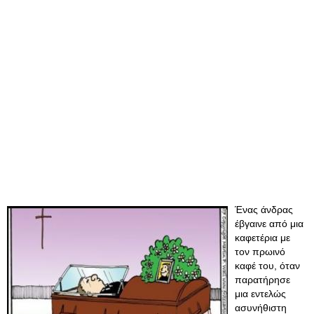
Ένας άνδρας
έβγαινε από μια
καφετέρια με
τον πρωινό
καφέ του, όταν
παρατήρησε
μια εντελώς
ασυνήθιστη