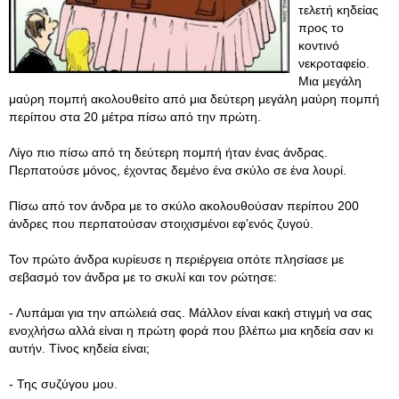
τελετή κηδείας
προς το
κοντινό
νεκροταφείο.
Μια μεγάλη
μαύρη πομπή ακολουθείτο από μια δεύτερη μεγάλη μαύρη πομπή
περίπου στα 20 μέτρα πίσω από την πρώτη.
Λίγο πιο πίσω από τη δεύτερη πομπή ήταν ένας άνδρας.
Περπατούσε μόνος, έχοντας δεμένο ένα σκύλο σε ένα λουρί.
Πίσω από τον άνδρα με το σκύλο ακολουθούσαν περίπου 200
άνδρες που περπατούσαν στοιχισμένοι εφ’ενός ζυγού.
Τον πρώτο άνδρα κυρίευσε η περιέργεια οπότε πλησίασε με
σεβασμό τον άνδρα με το σκυλί και τον ρώτησε:
- Λυπάμαι για την απώλειά σας. Μάλλον είναι κακή στιγμή να σας
ενοχλήσω αλλά είναι η πρώτη φορά που βλέπω μια κηδεία σαν κι
αυτήν. Τίνος κηδεία είναι;
- Της συζύγου μου.