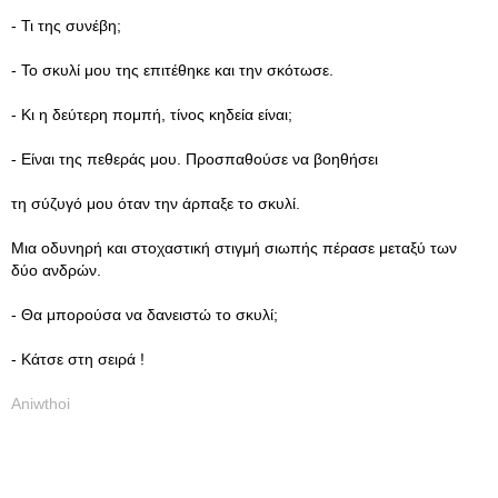
- Τι της συνέβη;
- Το σκυλί μου της επιτέθηκε και την σκότωσε.
- Κι η δεύτερη πομπή, τίνος κηδεία είναι;
- Είναι της πεθεράς μου. Προσπαθούσε να βοηθήσει
τη σύζυγό μου όταν την άρπαξε το σκυλί.
Μια οδυνηρή και στοχαστική στιγμή σιωπής πέρασε μεταξύ των
δύο ανδρών.
- Θα μπορούσα να δανειστώ το σκυλί;
- Κάτσε στη σειρά !
Aniwthoi