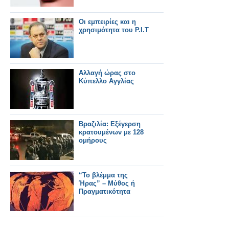
Οι εμπειρίες και η
χρησιμότητα του P.I.T
Αλλαγή ώρας στο
Κύπελλο Αγγλίας
Βραζιλία: Εξέγερση
κρατουμένων με 128
ομήρους
“Το βλέμμα της
Ήρας” – Μύθος ή
Πραγματικότητα