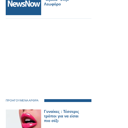
Λεωφόρο
ΠΡΟΗΓΟΥΜΕΝΑ ΑΡΘΡΑ
Γυναίκες : Τέσσερις
τρόποι για να είσαι
πιο σέξι