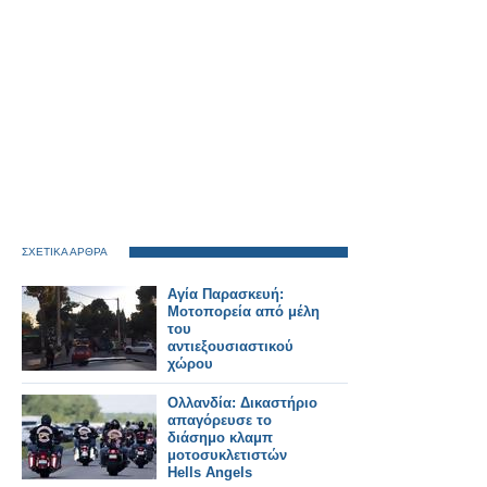
ΣΧΕΤΙΚΑ ΑΡΘΡΑ
Αγία Παρασκευή:
Μοτοπορεία από μέλη
του
αντιεξουσιαστικού
χώρου
Ολλανδία: Δικαστήριο
απαγόρευσε το
διάσημο κλαμπ
μοτοσυκλετιστών
Hells Angels