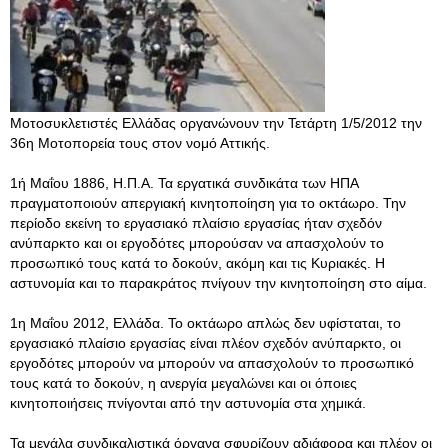
Μοτοσυκλετιστές Ελλάδας οργανώνουν την Τετάρτη 1/5/2012 την
36η Μοτοπορεία τους στον νομό Αττικής.
1ή Μαΐου 1886, Η.Π.Α. Τα εργατικά συνδικάτα των ΗΠΑ
πραγματοποιούν απεργιακή κινητοποίηση για το οκτάωρο. Την
περίοδο εκείνη το εργασιακό πλαίσιο εργασίας ήταν σχεδόν
ανύπαρκτο και οι εργοδότες μπορούσαν να απασχολούν το
προσωπικό τους κατά το δοκούν, ακόμη και τις Κυριακές. Η
αστυνομία και το παρακράτος πνίγουν την κινητοποίηση στο αίμα.
1η Μαΐου 2012, Ελλάδα. Το οκτάωρο απλώς δεν υφίσταται, το
εργασιακό πλαίσιο εργασίας είναι πλέον σχεδόν ανύπαρκτο, οι
εργοδότες μπορούν να μπορούν να απασχολούν το προσωπικό
τους κατά το δοκούν, η ανεργία μεγαλώνει και οι όποιες
κινητοποιήσεις πνίγονται από την αστυνομία στα χημικά.
Τα μεγάλα συνδικαλιστικά όργανα σφυρίζουν αδιάφορα και πλέον οι