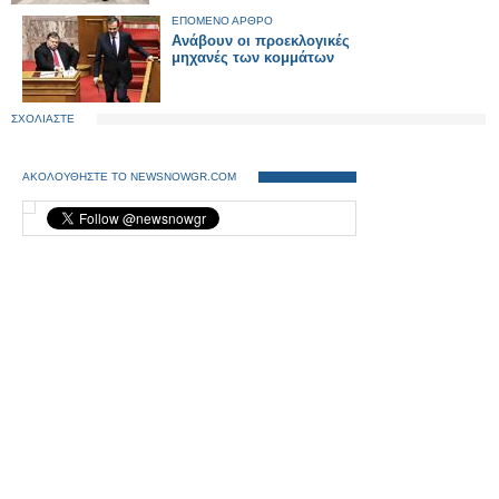
ΕΠΟΜΕΝΟ ΑΡΘΡΟ
Ανάβουν οι προεκλογικές
μηχανές των κομμάτων
ΣΧΟΛΙΑΣΤΕ
ΑΚΟΛΟΥΘΗΣΤΕ ΤΟ NEWSNOWGR.COM