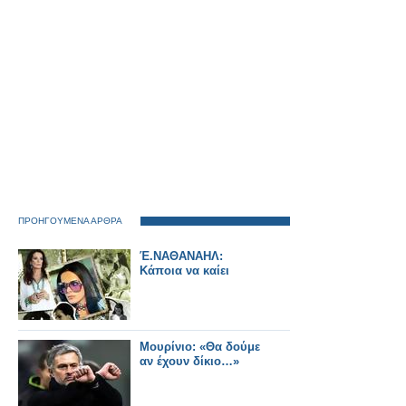
ΠΡΟΗΓΟΥΜΕΝΑ ΑΡΘΡΑ
Έ.ΝΑΘΑΝΑΗΛ:
Κάποια να καίει
Μουρίνιο: «Θα δούμε
αν έχουν δίκιο…»