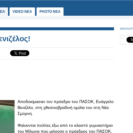
ΕΑ
VIDEO NEA
PHOTO NEA
ΑΚΟΛΟΥ
ενιζέλος!
Αποδοκίμασαν τον πρόεδρο του ΠΑΣΟΚ, Ευάγγελο
Βενιζέλο, στη χθεσινοβραδινή ομιλία του στη Νέα
Σμύρνη.
Φαίνονται πολίτες έξω από το κλειστό γυμναστήριο
του Μίλωνα που μιλούσε ο πρόεδρος του ΠΑΣΟΚ,