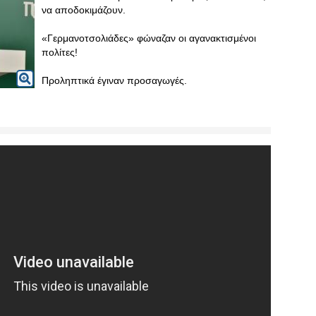
να αποδοκιμάζουν.
«Γερμανοτσολιάδες» φώναζαν οι αγανακτισμένοι
πολίτες!
Προληπτικά έγιναν προσαγωγές.