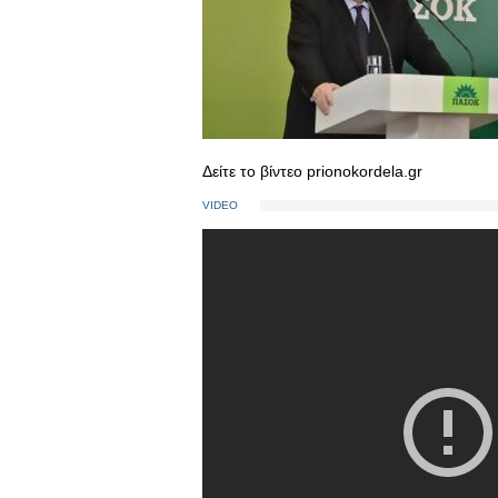
Δείτε το βίντεο prionokordela.gr
VIDEO