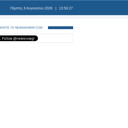
Πέμπτη, 6 Αυγούστου 2026
|
13:56:27
ΘΗΣΤΕ ΤΟ NEWSNOWGR.COM