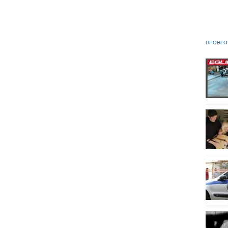
ΠΡΟΗΓΟ