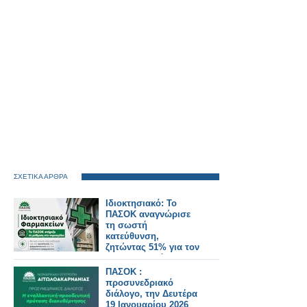
ΣΧΕΤΙΚΑ ΑΡΘΡΑ
Ιδιοκτησιακό: Το
ΠΑΣΟΚ αναγνώρισε
τη σωστή
κατεύθυνση,
ζητώντας 51% για τον
φαρμακοποιό
ΠΑΣΟΚ :
προσυνεδριακό
διάλογο, την Δευτέρα
19 Ιανουαρίου 2026