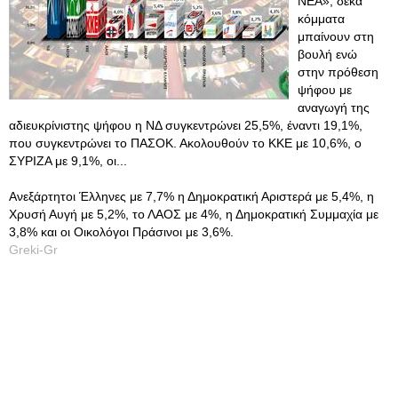
ΝΕΑ», δέκα
κόμματα
μπαίνουν στη
βουλή ενώ
στην πρόθεση
ψήφου με
αναγωγή της
αδιευκρίνιστης ψήφου η ΝΔ συγκεντρώνει 25,5%, έναντι 19,1%,
που συγκεντρώνει το ΠΑΣΟΚ. Ακολουθούν το ΚΚΕ με 10,6%, ο
ΣΥΡΙΖΑ με 9,1%, οι...
Ανεξάρτητοι Έλληνες με 7,7% η Δημοκρατική Αριστερά με 5,4%, η
Χρυσή Αυγή με 5,2%, το ΛΑΟΣ με 4%, η Δημοκρατική Συμμαχία με
3,8% και οι Οικολόγοι Πράσινοι με 3,6%.
Greki-Gr