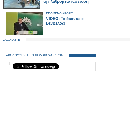
την λαθρομετανάστευση
ΕΠΟΜΕΝΟ ΑΡΘΡΟ
VIDEO: Τα άκουσε ο
Βενιζέλος!
ΣΧΟΛΙΑΣΤΕ
ΑΚΟΛΟΥΘΗΣΤΕ ΤΟ NEWSNOWGR.COM