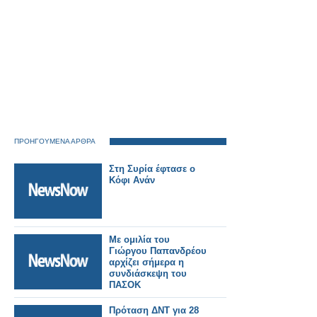
ΠΡΟΗΓΟΥΜΕΝΑ ΑΡΘΡΑ
Στη Συρία έφτασε ο
Κόφι Ανάν
Με ομιλία του
Γιώργου Παπανδρέου
αρχίζει σήμερα η
συνδιάσκεψη του
ΠΑΣΟΚ
Πρόταση ΔΝΤ για 28