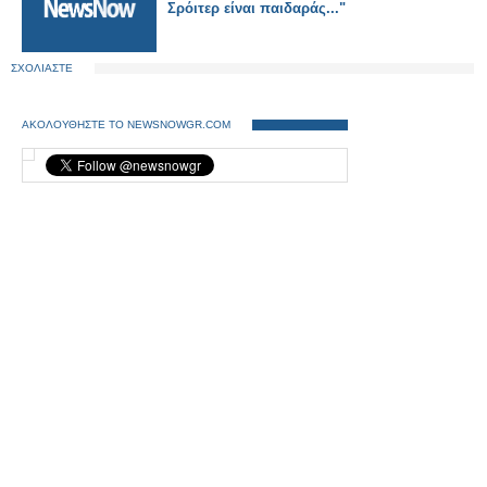
Σρόιτερ είναι παιδαράς..."
ΣΧΟΛΙΑΣΤΕ
ΑΚΟΛΟΥΘΗΣΤΕ ΤΟ NEWSNOWGR.COM