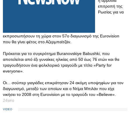
η αρμόδια
επιτροπή της
Ρωσίας για να
εκπροσωπήσουν τη χώρα στον 57ο διαγωνισμό της Eurovision
που θα γίνει φέτος στο Αζερμπαϊτζάν.
Πρόκειται για το συγκρότημα Buranovskiye Babushki, που
αποτελείται από έξι γυναίκες ηλικίας από 50 έως 76 ετών και θα
τραγουδήσουν ένα φολκλορικό τραγούδι με τίτλο «Party for
everyone».
Οι... σούπερ γιαγιάδες επικράτησαν 24 ακόμη υποψηφίων για τον
διαγωνισμό, μεταξύ των οποίων και ο Ντίμα Μπιλάν που είχε
νικήσει το 2008 στη Eurovision με το τραγούδι του «Believe».
24wro
VIDEO