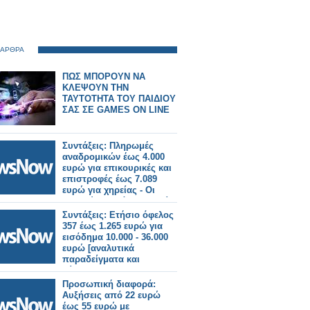
 ΑΡΘΡΑ
ΠΩΣ ΜΠΟΡΟΥΝ ΝΑ
ΚΛΕΨΟΥΝ ΤΗΝ
ΤΑΥΤΟΤΗΤΑ ΤΟΥ ΠΑΙΔΙΟΥ
ΣΑΣ ΣΕ GAMES ON LINE
Συντάξεις: Πληρωμές
αναδρομικών έως 4.000
ευρώ για επικουρικές και
επιστροφές έως 7.089
ευρώ για χηρείας - Οι
δικαιούχοι ανά κατηγορία.
Συντάξεις: Ετήσιο όφελος
357 έως 1.265 ευρώ για
εισόδημα 10.000 - 36.000
ευρώ [αναλυτικά
παραδείγματα και
πίνακες]
Προσωπική διαφορά:
Αυξήσεις από 22 ευρώ
έως 55 ευρώ με