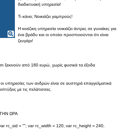
διαδικτυακή υπηρεσία!
Τι κάνει; Νοικιάζει γαμπρούς!
Η κινέζικη υπηρεσία νοικιάζει άντρες σε γυναίκες για
ένα βράδυ και οι οποίοι προσποιούνται ότι είναι
ζευγάρι!
m ξεκινούν από 180 ευρώ, χωρίς φυσικά τα έξοδα
ι οι υπηρεσίες των ανδρών είναι σε αυστηρά επαγγελματικά
ιπτύξεις με τις πελάτισσες.
ΤΗΝ ΩΡΑ
ar rc_sid = ""; var rc_width = 120; var rc_height = 240;