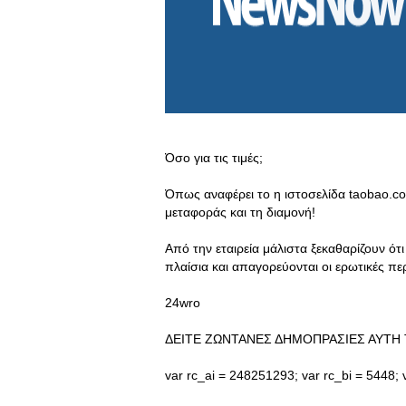
Όσο για τις τιμές;
Όπως αναφέρει το η ιστοσελίδα taobao.co
μεταφοράς και τη διαμονή!
Από την εταιρεία μάλιστα ξεκαθαρίζουν ότ
πλαίσια και απαγορεύονται οι ερωτικές περ
24wro
ΔΕΙΤΕ ΖΩΝΤΑΝΕΣ ΔΗΜΟΠΡΑΣΙΕΣ ΑΥΤΗ 
var rc_ai = 248251293; var rc_bi = 5448; v