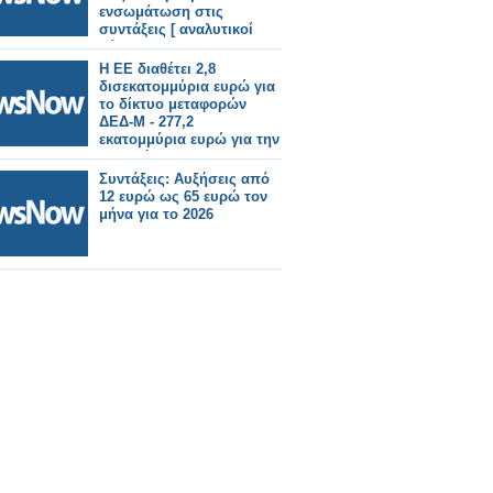
ενσωμάτωση στις
συντάξεις [ αναλυτικοί
πίνακες]
Η ΕΕ διαθέτει 2,8
δισεκατομμύρια ευρώ για
το δίκτυο μεταφορών
ΔΕΔ-Μ - 277,2
εκατομμύρια ευρώ για την
γραμμή του Έβρου
Συντάξεις: Αυξήσεις από
12 ευρώ ως 65 ευρώ τον
μήνα για το 2026