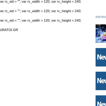
ar rc_sid = ""; var rc_width = 120; var rc_height = 240;
ar rc_sid = ""; var rc_width = 120; var rc_height = 240;
ΣΧΕΤΙΚΑ
ar rc_sid = ""; var rc_width = 120; var rc_height = 240;
URATOI.GR