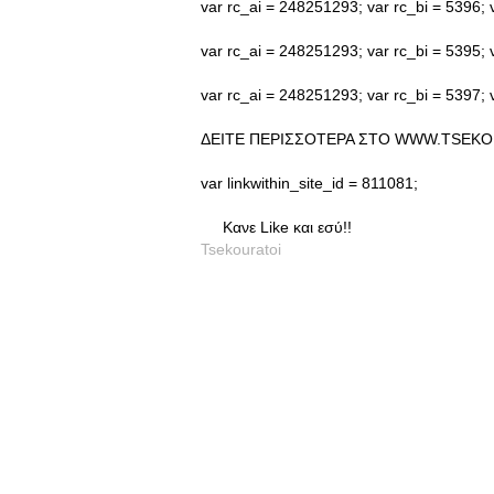
var rc_ai = 248251293; var rc_bi = 5396; v
var rc_ai = 248251293; var rc_bi = 5395; v
var rc_ai = 248251293; var rc_bi = 5397; v
ΔΕΙΤΕ ΠΕΡΙΣΣΟΤΕΡΑ ΣΤΟ WWW.TSEKO
var linkwithin_site_id = 811081;
Κανε Like και εσύ!!
Tsekouratoi