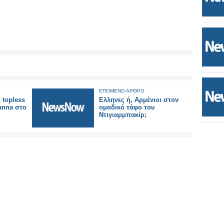
ΕΠΟΜΕΝΟ ΑΡΘΡΟ
 topless
Ελληνες ή, Αρμένιοι στον
anna στο
ομαδικό τάφο του
Ντιγιαρμπακίρ;