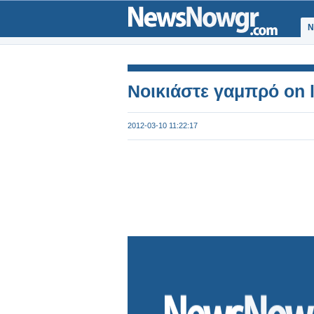
Ν
Νοικιάστε γαμπρό on l
2012-03-10 11:22:17