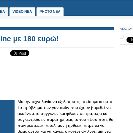
ΕΑ
VIDEO NEA
PHOTO NEA
ΑΚΟΛΟΥ
ine με 180 ευρώ!
Με την τεχνολογία να εξελίσσεται, το είδαμε κι αυτό
Το πρόβλημα των γυναικών που έχουν βαρεθεί να
ακούνε από συγγενείς και φίλους σε τραπέζια και
συγκεντρώσεις παρατηρήσεις τύπου «Εσύ πότε θα
παντρευτείς;», «πάλι μόνη ήρθες», «πρέπει να
βρεις άντρα και να κάνεις οικογένεια» λύνει μια νέα