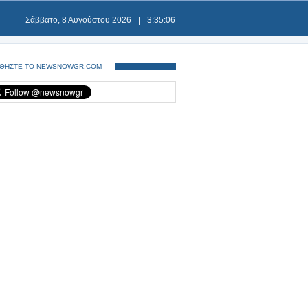
Σάββατο, 8 Αυγούστου 2026
|
3:35:07
ΘΗΣΤΕ ΤΟ NEWSNOWGR.COM