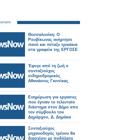
 ΑΡΘΡΑ
Θεσσαλονίκη: Ο
Ρουβίκωνας ανήρτησε
πανό και πέταξε τρικάκια
στα γραφεία της ΕΡΓΟΣΕ
Έφυγε από τη ζωή ο
συνταξιούχος
σιδηροδρομικός
Αθανάσιος Γκιντίκας
Ενημέρωση για εργασιες
που έγιναν το τελευταίο
διάστημα στον Δήμο απο
τον σύμβουλο του
Δημάρχου, Δ. Δημάκα
(φώτο)
Συνταξιούχος
μηχανοδηγός τρένου θα
διασχίσει με ποδήλατο