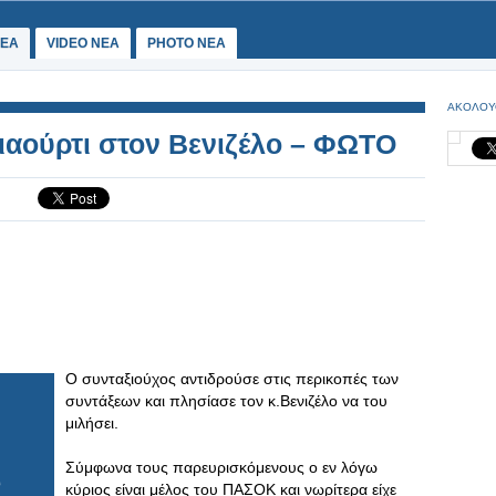
ΕΑ
VIDEO NEA
PHOTO NEA
ΑΚΟΛΟΥ
γιαούρτι στον Βενιζέλο – ΦΩΤΟ
Ο συνταξιούχος αντιδρούσε στις περικοπές των
συντάξεων και πλησίασε τον κ.Βενιζέλο να του
μιλήσει.
Σύμφωνα τους παρευρισκόμενους ο εν λόγω
κύριος είναι μέλος του ΠΑΣΟΚ και νωρίτερα είχε