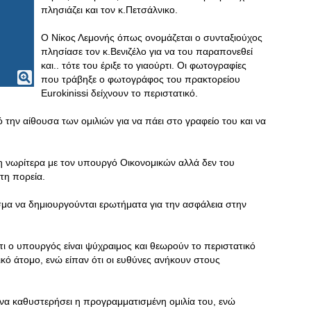
πλησιάζει και τον κ.Πετσάλνικο.
Ο Νίκος Λεμονής όπως ονομάζεται ο συνταξιούχος
πλησίασε τον κ.Βενιζέλο για να του παραπονεθεί
και.. τότε του έριξε το γιαούρτι. Οι φωτογραφίες
που τράβηξε ο φωτογράφος του πρακτορείου
Eurokinissi δείχνουν το περιστατικό.
 την αίθουσα των ομιλιών για να πάει στο γραφείο του και να
ση νωρίτερα με τον υπουργό Οικονομικών αλλά δεν του
τη πορεία.
σμα να δημιουργούνται ερωτήματα για την ασφάλεια στην
ότι ο υπουργός είναι ψύχραιμος και θεωρούν το περιστατικό
κό άτομο, ενώ είπαν ότι οι ευθύνες ανήκουν στους
 να καθυστερήσει η προγραμματισμένη ομιλία του, ενώ