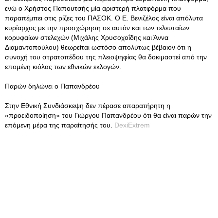
ενώ ο Χρήστος Παπουτσής μία αριστερή πλατφόρμα που
παραπέμπει στις ρίζες του ΠΑΣΟΚ. Ο Ε. Βενιζέλος είναι απόλυτα
κυρίαρχος με την προσχώρηση σε αυτόν και των τελευταίων
κορυφαίων στελεχών (Μιχάλης Χρυσοχοΐδης και Άννα
Διαμαντοπούλου) θεωρείται ωστόσο απολύτως βέβαιον ότι η
συνοχή του στρατοπέδου της πλειοψηφίας θα δοκιμαστεί από την
επομένη κιόλας των εθνικών εκλογών.
Παρών δηλώνει ο Παπανδρέου
Στην Εθνική Συνδιάσκεψη δεν πέρασε απαρατήρητη η
«προειδοποίηση» του Γιώργου Παπανδρέου ότι θα είναι παρών την
επόμενη μέρα της παραίτησής του.
DexiExtrem