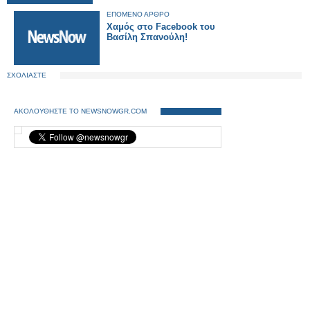
ΕΠΟΜΕΝΟ ΑΡΘΡΟ
Χαμός στο Facebook του
Βασίλη Σπανούλη!
ΣΧΟΛΙΑΣΤΕ
ΑΚΟΛΟΥΘΗΣΤΕ ΤΟ NEWSNOWGR.COM