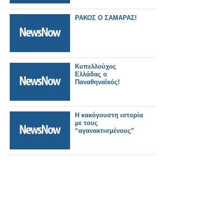
ΡΑΚΟΣ Ο ΣΑΜΑΡΑΣ!
Κυπελλούχος
Ελλάδας ο
Παναθηναϊκός!
Η κακόγουστη ιστορία
με τους
“αγανακτισμένους”