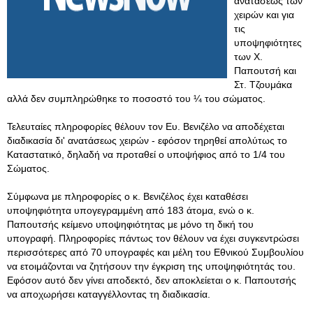
ανατάσεως των
χειρών και για
τις
υποψηφιότητες
των Χ.
Παπουτσή και
Στ. Τζουμάκα
αλλά δεν συμπληρώθηκε το ποσοστό του ¼ του σώματος.
Τελευταίες πληροφορίες θέλουν τον Ευ. Βενιζέλο να αποδέχεται
διαδικασία δι' ανατάσεως χειρών - εφόσον τηρηθεί απολύτως το
Καταστατικό, δηλαδή να προταθεί ο υποψήφιος από το 1/4 του
Σώματος.
Σύμφωνα με πληροφορίες ο κ. Βενιζέλος έχει καταθέσει
υποψηφιότητα υπογεγραμμένη από 183 άτομα, ενώ ο κ.
Παπουτσής κείμενο υποψηφιότητας με μόνο τη δική του
υπογραφή. Πληροφορίες πάντως τον θέλουν να έχει συγκεντρώσει
περισσότερες από 70 υπογραφές και μέλη του Εθνικού Συμβουλίου
να ετοιμάζονται να ζητήσουν την έγκριση της υποψηφιότητάς του.
Εφόσον αυτό δεν γίνει αποδεκτό, δεν αποκλείεται ο κ. Παπουτσής
να αποχωρήσει καταγγέλλοντας τη διαδικασία.