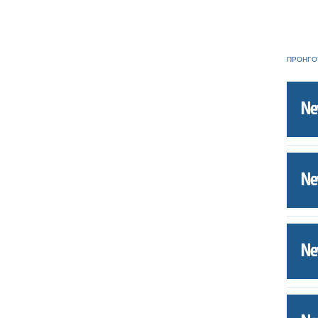
ΠΡΟΗΓΟ