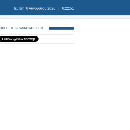
Πέμπτη, 6 Αυγούστου 2026
|
6:22:51
ΘΗΣΤΕ ΤΟ NEWSNOWGR.COM