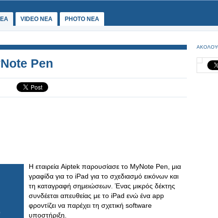
ΕΑ
VIDEO NEA
PHOTO NEA
ΑΚΟΛΟΥ
yNote Pen
H εταιρεία Aiptek παρουσίασε το MyNote Pen, μια
γραφίδα για το iPad για το σχεδιασμό εικόνων και
τη καταγραφή σημειώσεων. Ένας μικρός δέκτης
συνδέεται απευθείας με το iPad ενώ ένα app
φροντίζει να παρέχει τη σχετική software
υποστήριξη.