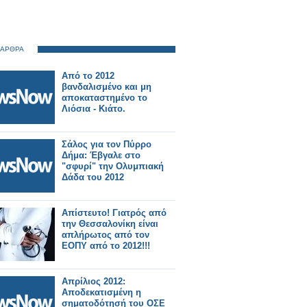
 ΑΡΘΡΑ
Από το 2012
βανδαλισμένο και μη
αποκαταστημένο το
Λιόσια - Κιάτο.
Σάλος για τον Πύρρο
Δήμα: Έβγαλε στο
"σφυρί" την Ολυμπιακή
Δάδα του 2012
Απίστευτο! Γιατρός από
την Θεσσαλονίκη είναι
απλήρωτος από τον
ΕΟΠΥ από το 2012!!!
Απρίλιος 2012:
Αποδεκατισμένη η
σηματοδότησή του ΟΣΕ