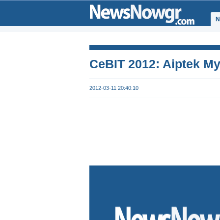
Ν
CeBIT 2012: Aiptek M
2012-03-11 20:40:10