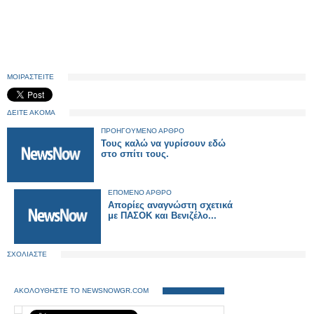
ΜΟΙΡΑΣΤΕΙΤΕ
ΔΕΙΤΕ ΑΚΟΜΑ
ΠΡΟΗΓΟΥΜΕΝΟ ΑΡΘΡΟ
Τους καλώ να γυρίσουν εδώ
στο σπίτι τους.
ΕΠΟΜΕΝΟ ΑΡΘΡΟ
Απορίες αναγνώστη σχετικά
με ΠΑΣΟΚ και Βενιζέλο...
ΣΧΟΛΙΑΣΤΕ
ΑΚΟΛΟΥΘΗΣΤΕ ΤΟ NEWSNOWGR.COM