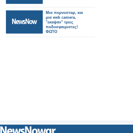
Μια πορνοσταρ, και
μια web camera,
"εκαψαν" τρεις
ποδοσφαιριστες!
ΦΩΤΟ