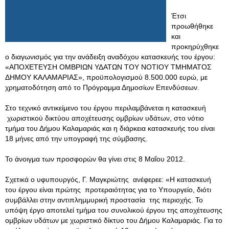
Έτσι
προωθήθηκε
και
προκηρύχθηκε
ο διαγωνισμός για την ανάδειξη αναδόχου κατασκευής του έργου:
«ΑΠΟΧΕΤΕΥΣΗ ΟΜΒΡΙΩΝ ΥΔΑΤΩΝ ΤΟΥ ΝΟΤΙΟΥ ΤΜΗΜΑΤΟΣ
ΔΗΜΟΥ ΚΑΛΑΜΑΡΙΑΣ», προϋπολογισμού 8.500.000 ευρώ, με
χρηματοδότηση από το Πρόγραμμα Δημοσίων Επενδύσεων.
Στο τεχνικό αντικείμενο του έργου περιλαμβάνεται η κατασκευή
χωριστικού δικτύου αποχέτευσης ομβρίων υδάτων, στο νότιο
τμήμα του Δήμου Καλαμαριάς και η διάρκεια κατασκευής του είναι
18 μήνες από την υπογραφή της σύμβασης.
Το άνοιγμα των προσφορών θα γίνει στις 8 Μαΐου 2012.
Σχετικά ο υφυπουργός, Γ. Μαγκριώτης ανέφερεε: «Η κατασκευή
του έργου είναι πρώτης προτεραιότητας για το Υπουργείο, διότι
συμβάλλει στην αντιπλημμυρική προστασία της περιοχής. Το
υπόψη έργο αποτελεί τμήμα του συνολικού έργου της αποχέτευσης
ομβρίων υδάτων με χωριστικό δίκτυο του Δήμου Καλαμαριάς. Για το