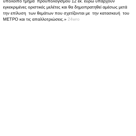
υπόλοιπο τμήμα προϋπολογισμού 12 εκ. ευρώ υπάρχουν
εγκεκριμένες οριστικές μελέτες και θα δημοπρατηθεί αμέσως μετά
την επίλυση των θεμάτων που σχετίζονται με την κατασκευή του
ΜΕΤΡΟ και τις απαλλοτριώσεις.»
24wro