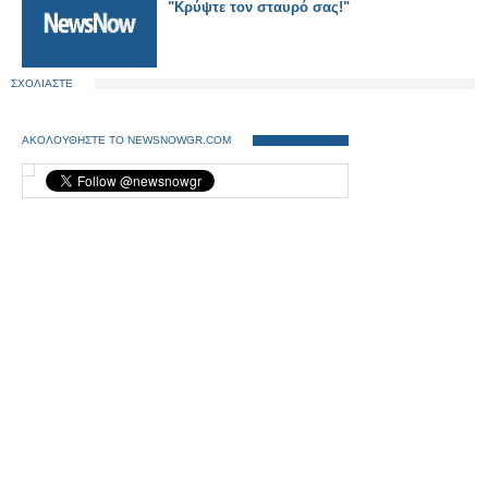
"Κρύψτε τον σταυρό σας!"
ΣΧΟΛΙΑΣΤΕ
ΑΚΟΛΟΥΘΗΣΤΕ ΤΟ NEWSNOWGR.COM