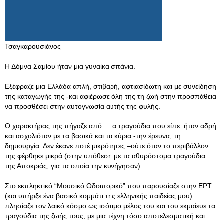
Τσαγκαρουσιάνος
Η Δόμνα Σαμίου ήταν μια γυναίκα σπάνια.
Εξέφραζε μια Ελλάδα απλή, στιβαρή, αφτιασίδωτη και με συνείδηση
της καταγωγής της -και αφιέρωσε όλη της τη ζωή στην προσπάθεια
να προσθέσει στην αυτογνωσία αυτής της φυλής.
Ο χαρακτήρας της πήγαζε από... τα τραγούδια που είπε: ήταν αδρή
και ασχολιόταν με τα βασικά και τα κύρια -την έρευνα, τη
δημιουργία. Δεν έκανε ποτέ μικρότητες –ούτε όταν το περιβάλλον
της φέρθηκε μικρά (στην υπόθεση με τα αθυρόστομα τραγούδια
της Αποκριάς, για τα οποία την κυνήγησαν).
Στο εκπληκτικό “Μουσικό Οδοιπορικό” που παρουσίαζε στην ΕΡΤ
(και υπήρξε ένα βασικό κομμάτι της ελληνικής παιδείας μου)
πλησίαζε τον λαικό κόσμο ως ισότιμο μέλος του και του εκμαίευε τα
τραγούδια της ζωής τους, με μια τέχνη τόσο αποτελεσματική και