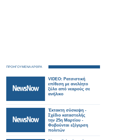
ΠΡΟΗΓΟΥΜΕΝΑ ΑΡΘΡΑ
VIDEO: Ρατσιστική
επίθεση με ανελέητο
ξύλο από νεαρούς σε
ανήλικο
Έκτακτη σύσκεψη -
Σχέδιο καταστολής
την 25η Μαρτίου -
Φοβούνται εξέγερση
πολιτών