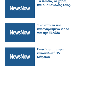
Τὰ παιδιά, οἱ χαρὲς
καὶ οἱ δυσκολίες τους.
Ένα από τα πιο
καλογυρισμένα video
για την Ελλάδα
Παγκόσμια ημέρα
καταναλωτή 15
Μάρτιου