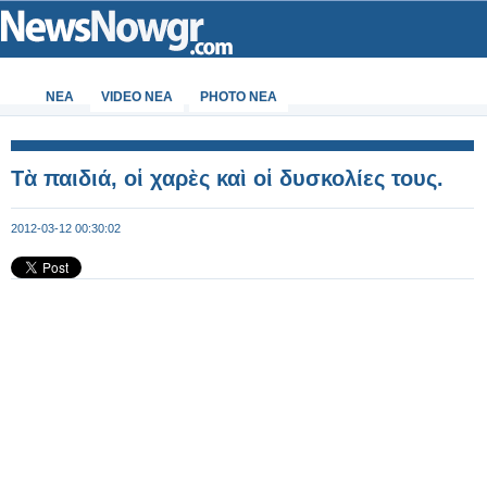
ΝΕΑ
VIDEO NEA
PHOTO NEA
Τὰ παιδιά, οἱ χαρὲς καὶ οἱ δυσκολίες τους.
2012-03-12 00:30:02