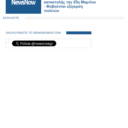
καταστολής την 25η Μαρτίου
- Φοβούνται εξέγερση
πολιτών
ΣΧΟΛΙΑΣΤΕ
ΑΚΟΛΟΥΘΗΣΤΕ ΤΟ NEWSNOWGR.COM