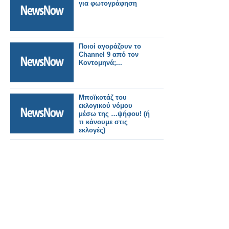
για φωτογράφηση
Ποιοί αγοράζουν το
Channel 9 από τον
Κοντομηνά;...
Μποϊκοτάζ του
εκλογικού νόμου
μέσω της …ψήφου! (ή
τι κάνουμε στις
εκλογές)