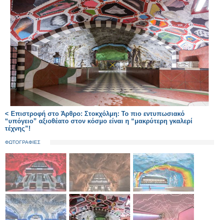
< Επιστροφή στο Άρθρο: Στοκχόλμη: Το πιο εντυπωσιακό
“υπόγειο” αξιοθέατο στον κόσμο είναι η “μακρύτερη γκαλερί
τέχνης”!
ΦΩΤΟΓΡΑΦΙΕΣ