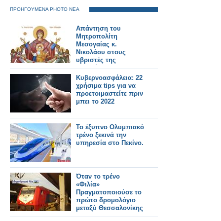
ΠΡΟΗΓΟΥΜΕΝΑ PHOTO ΝΕΑ
Απάντηση του
Μητροπολίτη
Μεσογαίας κ.
Νικολάου στους
υβριστές της
Παναγίας
Κυβερνοασφάλεια: 22
χρήσιμα tips για να
προετοιμαστείτε πριν
μπει το 2022
Το έξυπνο Ολυμπιακό
τρένο ξεκινά την
υπηρεσία στο Πεκίνο.
Όταν το τρένο
«Φιλία»
Πραγματοποιούσε το
πρώτο δρομολόγιο
μεταξύ Θεσσαλονίκης
-