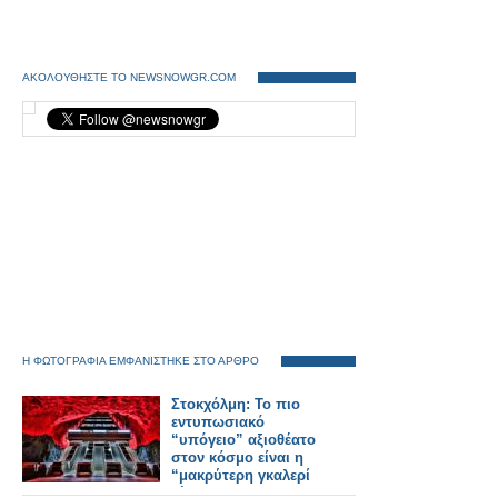
ΑΚΟΛΟΥΘΗΣΤΕ ΤΟ NEWSNOWGR.COM
Η ΦΩΤΟΓΡΑΦΙΑ ΕΜΦΑΝΙΣΤΗΚΕ ΣΤΟ ΑΡΘΡΟ
Στοκχόλμη: Το πιο
εντυπωσιακό
“υπόγειο” αξιοθέατο
στον κόσμο είναι η
“μακρύτερη γκαλερί
τέχνης”!