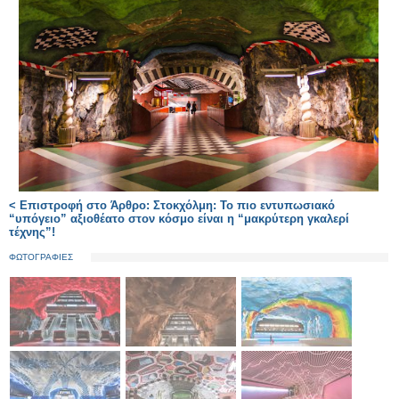
< Επιστροφή στο Άρθρο: Στοκχόλμη: Το πιο εντυπωσιακό
“υπόγειο” αξιοθέατο στον κόσμο είναι η “μακρύτερη γκαλερί
τέχνης”!
ΦΩΤΟΓΡΑΦΙΕΣ