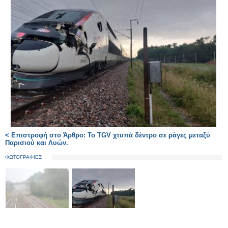
< Επιστροφή στο Άρθρο: Το TGV χτυπά δέντρο σε ράγες μεταξύ
Παρισιού και Λυών.
ΦΩΤΟΓΡΑΦΙΕΣ