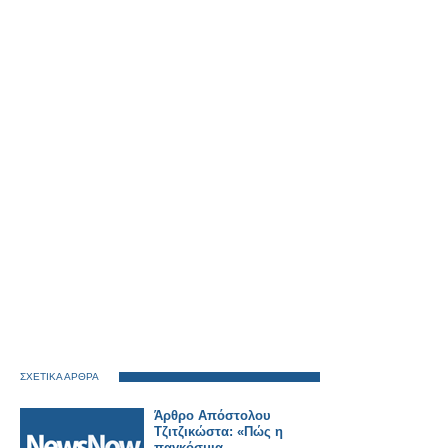
ΣΧΕΤΙΚΑ ΑΡΘΡΑ
Άρθρο Απόστολου
Τζιτζικώστα: «Πώς η
παγκόσμια