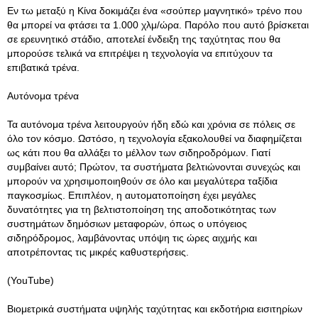
Εν τω μεταξύ η Κίνα δοκιμάζει ένα «σούπερ μαγνητικό» τρένο που
θα μπορεί να φτάσει τα 1.000 χλμ/ώρα. Παρόλο που αυτό βρίσκεται
σε ερευνητικό στάδιο, αποτελεί ένδειξη της ταχύτητας που θα
μπορούσε τελικά να επιτρέψει η τεχνολογία να επιτύχουν τα
επιβατικά τρένα.
Αυτόνομα τρένα
Τα αυτόνομα τρένα λειτουργούν ήδη εδώ και χρόνια σε πόλεις σε
όλο τον κόσμο. Ωστόσο, η τεχνολογία εξακολουθεί να διαφημίζεται
ως κάτι που θα αλλάξει το μέλλον των σιδηροδρόμων. Γιατί
συμβαίνει αυτό; Πρώτον, τα συστήματα βελτιώνονται συνεχώς και
μπορούν να χρησιμοποιηθούν σε όλο και μεγαλύτερα ταξίδια
παγκοσμίως. Επιπλέον, η αυτοματοποίηση έχει μεγάλες
δυνατότητες για τη βελτιστοποίηση της αποδοτικότητας των
συστημάτων δημόσιων μεταφορών, όπως ο υπόγειος
σιδηρόδρομος, λαμβάνοντας υπόψη τις ώρες αιχμής και
αποτρέποντας τις μικρές καθυστερήσεις.
(YouTube)
Βιομετρικά συστήματα υψηλής ταχύτητας και εκδοτήρια εισιτηρίων