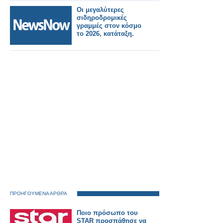
εκτροχιάστηκε.
Οι μεγαλύτερες
σιδηροδρομικές
γραμμές στον κόσμο
το 2026, κατάταξη.
ΠΡΟΗΓΟΥΜΕΝΑ ΑΡΘΡΑ
Ποιο πρόσωπο του
STAR προσπάθησε να