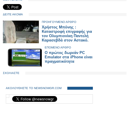
ΔΕΙΤΕ ΑΚΟΜΑ
ΠΡΟΗΓΟΥΜΕΝΟ ΑΡΘΡΟ
Χρήστος Μπόνης :
Καταστροφή επιγραφής για
τον Ολυμπιονίκη Παντελή
Καρασεβδά στον Αστακό.
ΕΠΟΜΕΝΟ ΑΡΘΡΟ
Ο πρώτος δωρεάν PC
Emulator στα iPhone είναι
πραγματικότητα
ΣΧΟΛΙΑΣΤΕ
ΑΚΟΛΟΥΘΗΣΤΕ ΤΟ NEWSNOWGR.COM