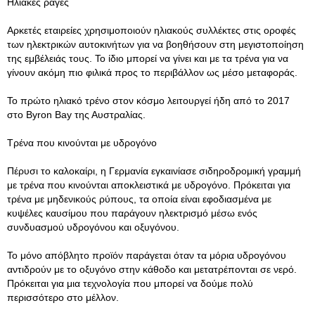
Ηλιακές ράγες
Αρκετές εταιρείες χρησιμοποιούν ηλιακούς συλλέκτες στις οροφές
των ηλεκτρικών αυτοκινήτων για να βοηθήσουν στη μεγιστοποίηση
της εμβέλειάς τους. Το ίδιο μπορεί να γίνει και με τα τρένα για να
γίνουν ακόμη πιο φιλικά προς το περιβάλλον ως μέσο μεταφοράς.
Το πρώτο ηλιακό τρένο στον κόσμο λειτουργεί ήδη από το 2017
στο Byron Bay της Αυστραλίας.
Τρένα που κινούνται με υδρογόνο
Πέρυσι το καλοκαίρι, η Γερμανία εγκαινίασε σιδηροδρομική γραμμή
με τρένα που κινούνται αποκλειστικά με υδρογόνο. Πρόκειται για
τρένα με μηδενικούς ρύπους, τα οποία είναι εφοδιασμένα με
κυψέλες καυσίμου που παράγουν ηλεκτρισμό μέσω ενός
συνδυασμού υδρογόνου και οξυγόνου.
Το μόνο απόβλητο προϊόν παράγεται όταν τα μόρια υδρογόνου
αντιδρούν με το οξυγόνο στην κάθοδο και μετατρέπονται σε νερό.
Πρόκειται για μια τεχνολογία που μπορεί να δούμε πολύ
περισσότερο στο μέλλον.