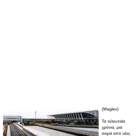
(Maglev)
Τα τελευταία
χρόνια, μια
σειρά από νέες