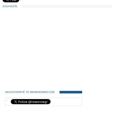
ΣΧΟΛΙΑΣΤΕ
ΑΚΟΛΟΥΘΗΣΤΕ ΤΟ NEWSNOWGR.COM