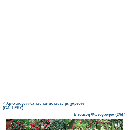
< Χριστουγεννιάτικες κατασκευές με χαρτόνι
(GALLERY)
Επόμενη Φωτογραφία (2/6) >