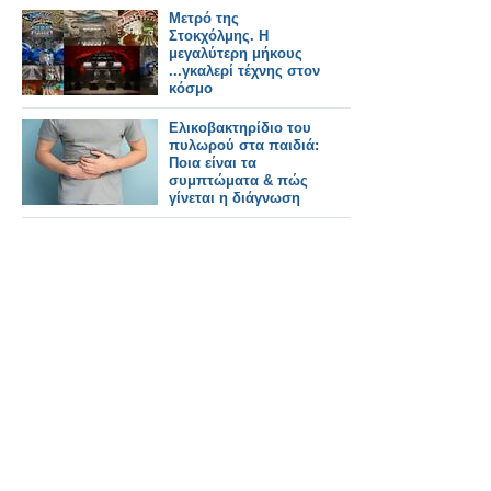
Μετρό της
Στοκχόλμης. Η
μεγαλύτερη μήκους
...γκαλερί τέχνης στον
κόσμο
Ελικοβακτηρίδιο του
πυλωρού στα παιδιά:
Ποια είναι τα
συμπτώματα & πώς
γίνεται η διάγνωση