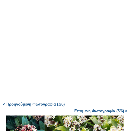
< Προηγούμενη Φωτογραφία (3/6)
Επόμενη Φωτογραφία (5/6) >