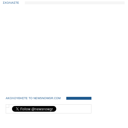
ΣΧΟΛΙΑΣΤΕ
ΑΚΟΛΟΥΘΗΣΤΕ ΤΟ NEWSNOWGR.COM