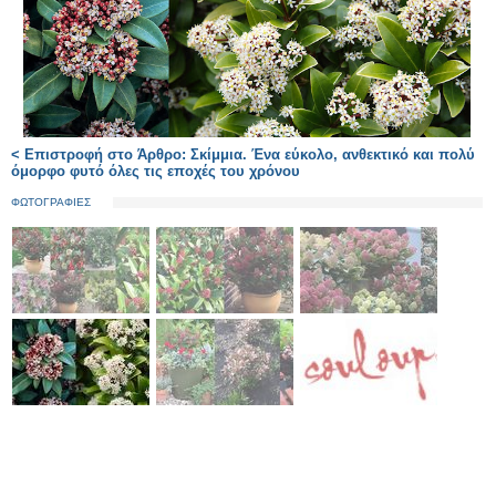
< Επιστροφή στο Άρθρο: Σκίμμια. Ένα εύκολο, ανθεκτικό και πολύ
όμορφο φυτό όλες τις εποχές του χρόνου
ΦΩΤΟΓΡΑΦΙΕΣ