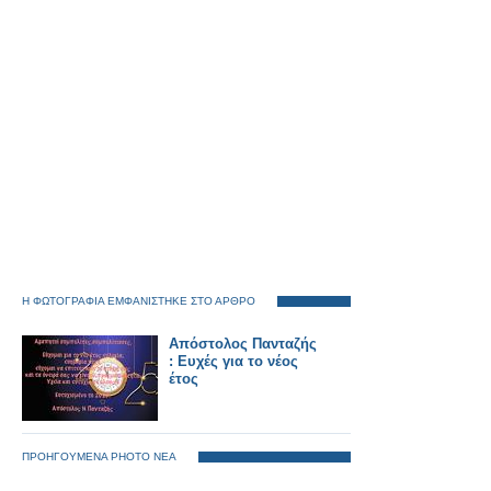
Η ΦΩΤΟΓΡΑΦΙΑ ΕΜΦΑΝΙΣΤΗΚΕ ΣΤΟ ΑΡΘΡΟ
Απόστολος Πανταζής
: Ευχές για το νέος
έτος
ΠΡΟΗΓΟΥΜΕΝΑ PHOTO ΝΕΑ