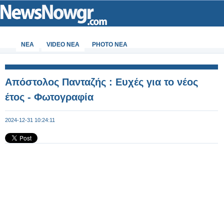
ΝΕΑ
VIDEO NEA
PHOTO NEA
Απόστολος Πανταζής : Ευχές για το νέος
έτος - Φωτογραφία
2024-12-31 10:24:11