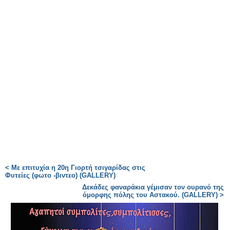
< Με επιτυχία η 20η Γιορτή τσιγαρίδας στις
Φυτείες (φωτο -βιντεο) (GALLERY)
Δεκάδες φαναράκια γέμισαν τον ουρανό της
όμορφης πόλης του Αστακού. (GALLERY) >