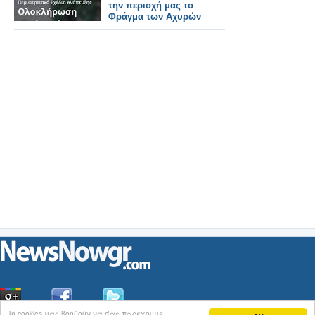
την περιοχή μας το
Φράγμα των Αχυρών
Ta cookies μας βοηθούν να σας παρέχουμε