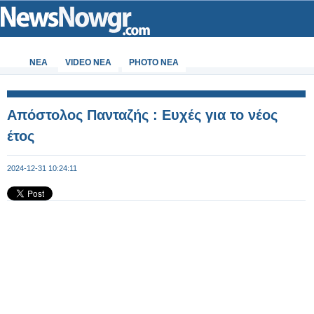
ΝΕΑ
VIDEO NEA
PHOTO NEA
Απόστολος Πανταζής : Ευχές για το νέος
έτος
2024-12-31 10:24:11