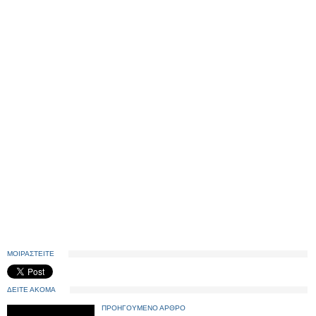
ΜΟΙΡΑΣΤΕΙΤΕ
ΔΕΙΤΕ ΑΚΟΜΑ
ΠΡΟΗΓΟΥΜΕΝΟ ΑΡΘΡΟ