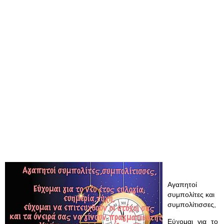
Αγαπητοί
συμπολίτες και
συμπολίτισσες,
Εύχομαι για το