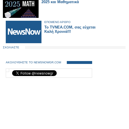
2025 και Μαθηματικά
ΕΠΟΜΕΝΟ ΑΡΘΡΟ
Το TVNEA.COM, σας εύχεται
Καλή Χρονιά!!!
ΣΧΟΛΙΑΣΤΕ
ΑΚΟΛΟΥΘΗΣΤΕ ΤΟ NEWSNOWGR.COM