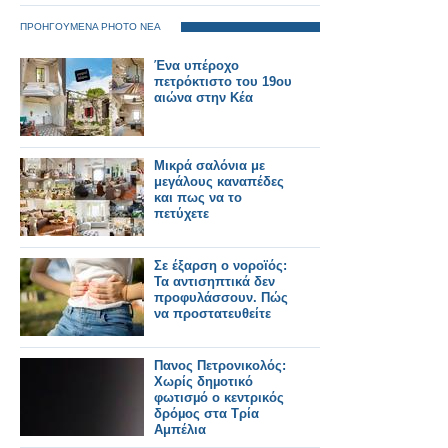
ΠΡΟΗΓΟΥΜΕΝΑ PHOTO ΝΕΑ
Ένα υπέροχο
πετρόκτιστο του 19ου
αιώνα στην Κέα
Μικρά σαλόνια με
μεγάλους καναπέδες
και πως να το
πετύχετε
Σε έξαρση ο νοροϊός:
Τα αντισηπτικά δεν
προφυλάσσουν. Πώς
να προστατευθείτε
Πανος Πετρονικολός:
Χωρίς δηµοτικό
φωτισµό ο κεντρικός
δρόµος στα Τρία
Αμπέλια