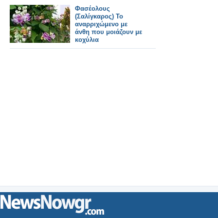
Φασέολους
(Σαλίγκαρος) Το
αναρριχώμενο με
άνθη που μοιάζουν με
κοχύλια