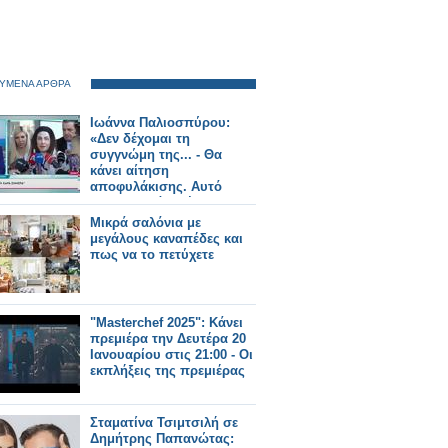
ΥΜΕΝΑ ΑΡΘΡΑ
Ιωάννα Παλιοσπύρου:
«Δεν δέχομαι τη
συγγνώμη της... - Θα
κάνει αίτηση
αποφυλάκισης. Αυτό
πραγματικά με έχει
τρομάξει
Μικρά σαλόνια με
μεγάλους καναπέδες και
πως να το πετύχετε
"Masterchef 2025": Κάνει
πρεμιέρα την Δευτέρα 20
Ιανουαρίου στις 21:00 - Οι
εκπλήξεις της πρεμιέρας
Σταματίνα Τσιμτσιλή σε
Δημήτρης Παπανώτας: