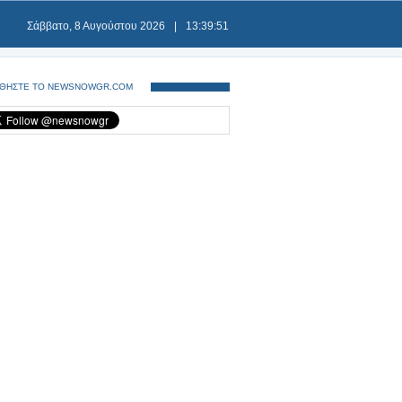
Σάββατο, 8 Αυγούστου 2026
|
13:39:51
ΘΗΣΤΕ ΤΟ NEWSNOWGR.COM