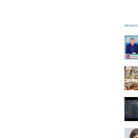
ΠΡΟΗΓΟ