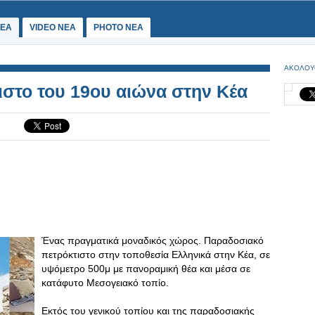
ΕΑ
VIDEO NEA
PHOTO NEA
ΑΚΟΛΟΥ
στο του 19ου αιώνα στην Κέα
Ένας πραγματικά μοναδικός χώρος. Παραδοσιακό
πετρόκτιστο στην τοποθεσία Ελληνικά στην Κέα, σε
υψόμετρο 500μ με πανοραμική θέα και μέσα σε
κατάφυτο Μεσογειακό τοπίο.
Εκτός του γενικού τοπίου και της παραδοσιακής