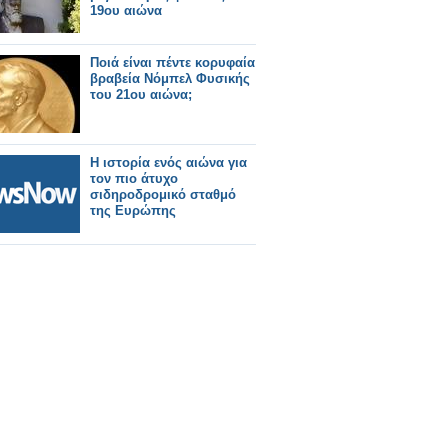
19ου αιώνα
Ποιά είναι πέντε κορυφαία
βραβεία Νόμπελ Φυσικής
του 21ου αιώνα;
Η ιστορία ενός αιώνα για
τον πιο άτυχο
σιδηροδρομικό σταθμό
της Ευρώπης