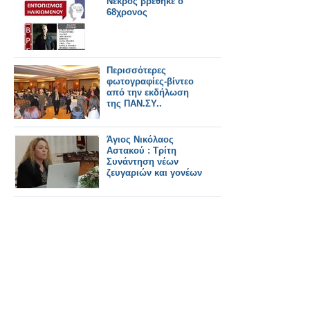
Νεκρός βρέθηκε ο
68χρονος
Περισσότερες
φωτογραφίες-βίντεο
από την εκδήλωση
της ΠΑΝ.ΣΥ..
Άγιος Νικόλαος
Αστακού : Τρίτη
Συνάντηση νέων
ζευγαριών και γονέων