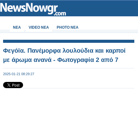
ΝΕΑ
VIDEO NEA
PHOTO NEA
Φεγόϊα. Πανέμορφα λουλούδια και καρποί
με άρωμα ανανά - Φωτογραφία 2 από 7
2025-01-21 08:29:27