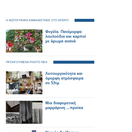
Η ΦΩΤΟΓΡΑΦΙΑ ΕΜΦΑΝΙΣΤΗΚΕ ΣΤΟ ΑΡΘΡΟ
Φεγόϊα. Πανέμορφα
λουλούδια και καρποί
με άρωμα ανανά
ΠΡΟΗΓΟΥΜΕΝΑ PHOTO ΝΕΑ
Λειτουργικότητα και
όμορφη ατμόσφαιρα
σε 53τμ
Μια διαφορετική
μαρμάρινη ...προίκα