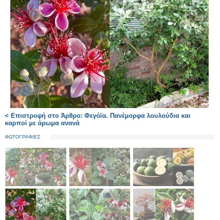
< Επιστροφή στο Άρθρο: Φεγόϊα. Πανέμορφα λουλούδια και
καρποί με άρωμα ανανά
ΦΩΤΟΓΡΑΦΙΕΣ