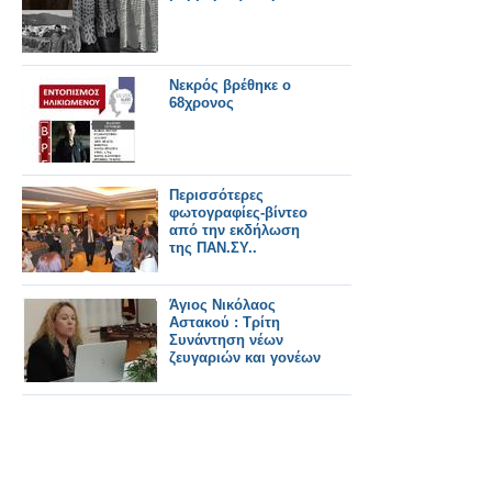
Νεκρός βρέθηκε ο
68χρονος
Περισσότερες
φωτογραφίες-βίντεο
από την εκδήλωση
της ΠΑΝ.ΣΥ..
Άγιος Νικόλαος
Αστακού : Τρίτη
Συνάντηση νέων
ζευγαριών και γονέων