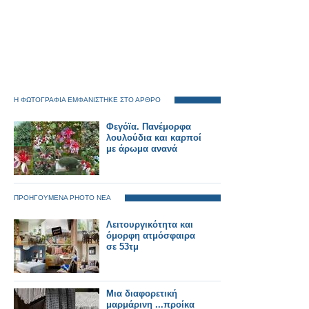
Η ΦΩΤΟΓΡΑΦΙΑ ΕΜΦΑΝΙΣΤΗΚΕ ΣΤΟ ΑΡΘΡΟ
Φεγόϊα. Πανέμορφα
λουλούδια και καρποί
με άρωμα ανανά
ΠΡΟΗΓΟΥΜΕΝΑ PHOTO ΝΕΑ
Λειτουργικότητα και
όμορφη ατμόσφαιρα
σε 53τμ
Μια διαφορετική
μαρμάρινη ...προίκα