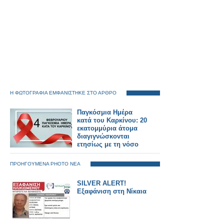
Η ΦΩΤΟΓΡΑΦΙΑ ΕΜΦΑΝΙΣΤΗΚΕ ΣΤΟ ΑΡΘΡΟ
Παγκόσμια Ημέρα
κατά του Καρκίνου: 20
εκατομμύρια άτομα
διαγιγνώσκονται
ετησίως με τη νόσο
ΠΡΟΗΓΟΥΜΕΝΑ PHOTO ΝΕΑ
SILVER ALERT!
Εξαφάνιση στη Νίκαια