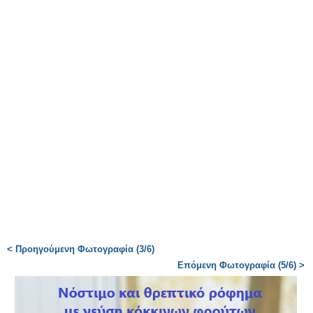
< Προηγούμενη Φωτογραφία (3/6)
Επόμενη Φωτογραφία (5/6) >