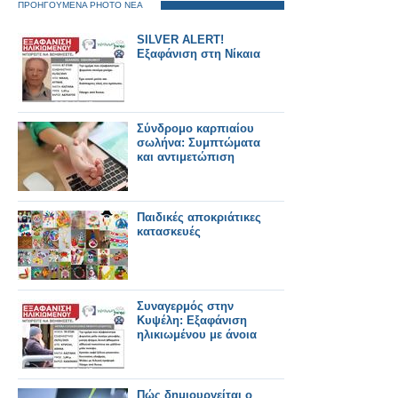
ΠΡΟΗΓΟΥΜΕΝΑ PHOTO ΝΕΑ
SILVER ALERT!
Εξαφάνιση στη Νίκαια
Σύνδρομο καρπιαίου
σωλήνα: Συμπτώματα
και αντιμετώπιση
Παιδικές αποκριάτικες
κατασκευές
Συναγερμός στην
Κυψέλη: Εξαφάνιση
ηλικιωμένου με άνοια
Πώς δημιουργείται ο