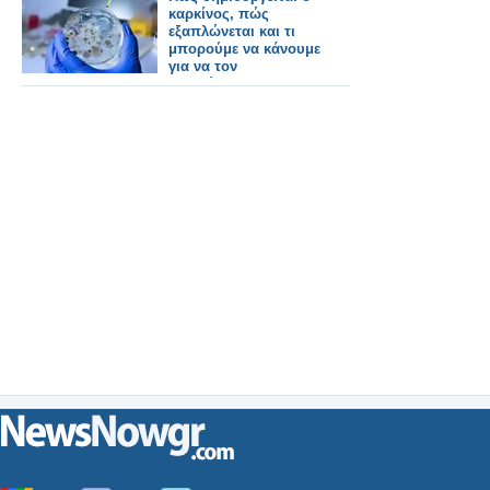
καρκίνος, πώς
εξαπλώνεται και τι
μπορούμε να κάνουμε
για να τον
αποφύγουμε