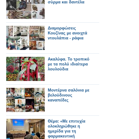
σύρμα και δαντέλα
Διαμορφώσεις
Κουζίνας με ανοιχτά
ντουλάπια - ράφια
Ακαλύφα. Το τροπικό
με τα πολύ ιδιαίτερα
λουλούδια
Μοντέρνα σαλόνια με
βελούδινους
καναπέδες
Θέμα: «Με επιτυχία
ολοκληρώθηκε η
ημερίδα για τη
φαρμακευτική