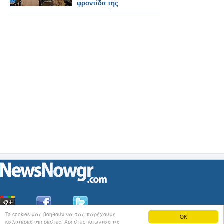
φροντίδα της
παχυσαρκίας που
διοργανώθηκε για τα
μέλη των
Φαρμακευτικών
Συλλόγων Χανίων &
Ρεθύμνου»
Ta cookies μας βοηθούν να σας παρέχουμε
OK
καλύτερες υπηρεσίες. Χρησιμοποιώντας τις