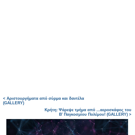
< Αριστουργήματα από σύρμα και δαντέλα
(GALLERY)
Κρήτη: Ψάρεψε τμήμα από ...αεροσκάφος του
Β' Παγκοσμίου Πολέμου! (GALLERY) >