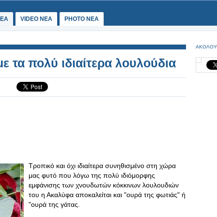
ΕΑ
VIDEO NEA
PHOTO NEA
ΑΚΟΛΟΥ
ε τα πολύ ιδιαίτερα λουλούδια
Τροπικό και όχι ιδιαίτερα συνηθισμένο στη χώρα
μας φυτό που λόγω της πολύ ιδιόμορφης
εμφάνισης των χνουδωτών κόκκινων λουλουδιών
του η Ακαλύφα αποκαλείται και "ουρά της φωτιάς" ή
"ουρά της γάτας.