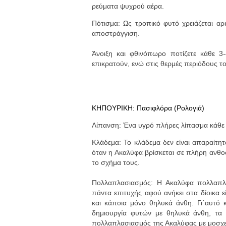
ρεύματα ψυχρού αέρα.
Πότισμα: Ως τροπικό φυτό χρειάζεται αρ
αποστράγγιση.
Άνοιξη και φθινόπωρο ποτίζετε κάθε 3
επικρατούν, ενώ στις θερμές περιόδους τ
ΚΗΠΟΥΡΙΚΗ: Πασιφλόρα (Ρολογιά)
Λίπανση: Ένα υγρό πλήρες λίπασμα κάθε 
Κλάδεμα: Το κλάδεμα δεν είναι απαραίτητ
όταν η Ακαλύφα βρίσκεται σε πλήρη ανθο
το σχήμα τους.
Πολλαπλασιασμός: Η Ακαλύφα πολλαπλασ
πάντα επιτυχής αφού ανήκει στα δίοικα 
και κάποια μόνο θηλυκά άνθη. Γι΄αυτό 
δημιουργία φυτών με θηλυκά άνθη, τα 
πολλαπλασιασμός της Ακαλύφας με μοσχεύ