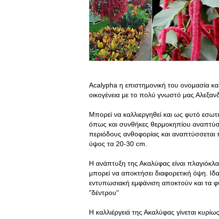
Acalypha η επιστημονική του ονομασία και
οικογένεια με το πολύ γνωστό μας Αλεξανδ
Μπορεί να καλλιεργηθεί και ως φυτό εσωτ
όπως και συνθήκες θερμοκηπίου αναπτύσσε
περιόδους ανθοφορίας και αναπτύσσεται
ύψος τα 20-30 cm.
H ανάπτυξη της Ακαλύφας είναι πλαγιόκλ
μπορεί να αποκτήσει διαφορετική όψη. Ιδα
εντυπωσιακή εμφάνιση αποκτούν και τα φ
"δέντρου"
Η καλλιέργειά της Ακαλύφας γίνεται κυρίω