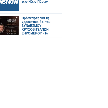
των Νέων Πόρων
Πρόσκληση για τη
χοροεσπερίδα, του
ΣΥΝΔΕΣΜΟΥ
ΧΡΥΣΟΒΙΤΣΑΝΩΝ
ΞΗΡΟΜΕΡΟΥ «Τα
Κόροντα» και του
Σύλλογου Παπαδαταίων
"Αγιος Νικόλαος".