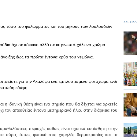
ΣΧΕΤΙΚΑ
εθος τόσο του φυλώμματος και του μήκους των λουλουδιών
ούδια όχι σε κόκκινο αλλά σε κιτρινωπό-χάλκινο χρώμα.
ς άνοιξης έως τα πρώτα έντονα κρύα του χειμώνα.
μοποιείστε για την Ακαλύφα ένα εμπλουτισμένο φυτόχωμα ενώ
σβεστώδη εδάφη.
ι η ιδανική θέση είναι ένα σημείο που θα δέχεται για αρκετές
ι τον απευθείας έντονο μεσημεριανό ήλιο, στην διάρκεια του
ραθαλάσσιες περιοχές καθώς είναι σχετικά ευαίσθητη στην
ια αύρα, όπως φυσικά στις χαμηλές θερμοκρασίες και τα