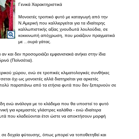
Γενικά Χαρακτηριστικά
Μονοετές τροπικό φυτό με καταγωγή από την
Ν.Αμερική που καλλιεργείται για τα ιδιαίτερης
καλλωπιστικής αξίας χνουδωτά λουλούδια, σε
κοκκινωπή απόχρωση, που μοιάζουν πραγματικά
με ...ουρά γάτας.
 αν και δεν προσομοιάζει εμφανισιακά ανήκει στην ίδια
ρινό (Ποϊνσέτια).
ερικού χώρου, ενώ σε τροπικές κλιματολογικές συνθήκες
ται όχι ως μονοετές αλλά διατηρείται για αρκετές
 πολύ παραπάνω από τα ετήσια φυτά που δεν ξεπερνούν σε
αδη ενώ ανάλογα με το κλάδεμα που θα υποστεί το φυτό
νική για κρεμαστές γλάστρες καλάθια - ενώ ιδιαίτερα
υτά που κλαδεύονται έτσι ώστε να αποκτήσουν μορφή
ς σε δοχεία φύτευσης, όπως μπορεί να τοποθετηθεί και