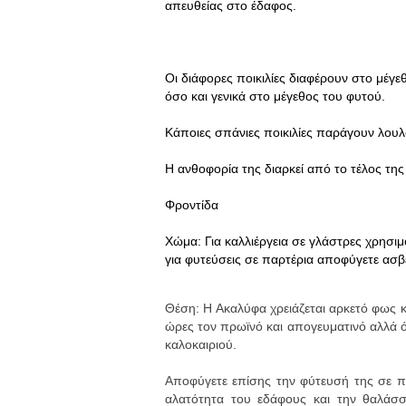
απευθείας στο έδαφος.
Οι διάφορες ποικιλίες διαφέρουν στο μέγ
όσο και γενικά στο μέγεθος του φυτού.
Κάποιες σπάνιες ποικιλίες παράγουν λουλ
Η ανθοφορία της διαρκεί από το τέλος τη
Φροντίδα
Χώμα: Για καλλιέργεια σε γλάστρες χρησι
για φυτεύσεις σε παρτέρια αποφύγετε α
Θέση: Η Ακαλύφα χρειάζεται αρκετό φως κα
ώρες τον πρωϊνό και απογευματινό αλλά όχ
καλοκαιριού.
Αποφύγετε επίσης την φύτευσή της σε πα
αλατότητα του εδάφους και την θαλάσσ