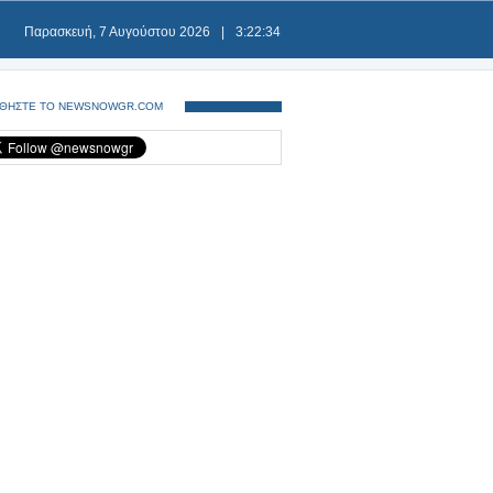
Παρασκευή, 7 Αυγούστου 2026
|
3:22:34
ΘΗΣΤΕ ΤΟ NEWSNOWGR.COM