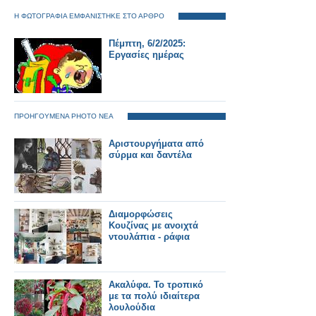
Η ΦΩΤΟΓΡΑΦΙΑ ΕΜΦΑΝΙΣΤΗΚΕ ΣΤΟ ΑΡΘΡΟ
Πέμπτη, 6/2/2025:
Εργασίες ημέρας
ΠΡΟΗΓΟΥΜΕΝΑ PHOTO ΝΕΑ
Αριστουργήματα από
σύρμα και δαντέλα
Διαμορφώσεις
Κουζίνας με ανοιχτά
ντουλάπια - ράφια
Ακαλύφα. Το τροπικό
με τα πολύ ιδιαίτερα
λουλούδια