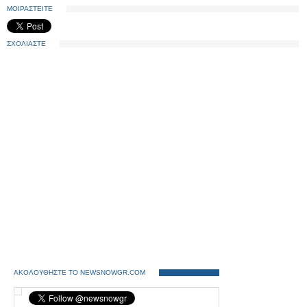
ΜΟΙΡΑΣΤΕΙΤΕ
ΣΧΟΛΙΑΣΤΕ
ΑΚΟΛΟΥΘΗΣΤΕ ΤΟ NEWSNOWGR.COM