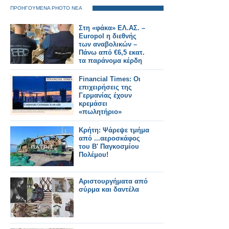
ΠΡΟΗΓΟΥΜΕΝΑ PHOTO ΝΕΑ
Στη «φάκα» ΕΛ.ΑΣ. –
Europol η διεθνής
των αναβολικών –
Πάνω από €6,5 εκατ.
τα παράνομα κέρδη
Financial Times: Οι
επιχειρήσεις της
Γερμανίας έχουν
κρεμάσει
«πωλητήριο»
Κρήτη: Ψάρεψε τμήμα
από ...αεροσκάφος
του Β' Παγκοσμίου
Πολέμου!
Αριστουργήματα από
σύρμα και δαντέλα