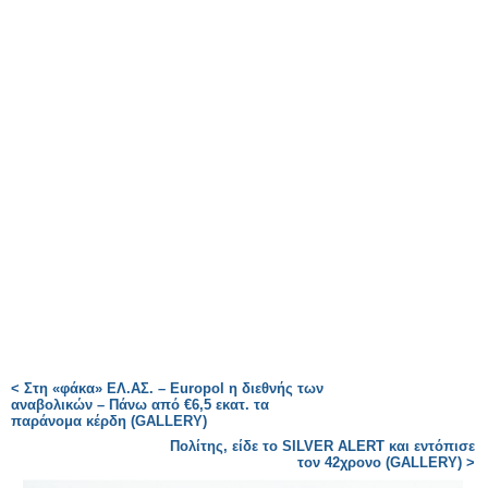
< Στη «φάκα» ΕΛ.ΑΣ. – Europol η διεθνής των
αναβολικών – Πάνω από €6,5 εκατ. τα
παράνομα κέρδη (GALLERY)
Πολίτης, είδε το SILVER ALERT και εντόπισε
τον 42χρονο (GALLERY) >