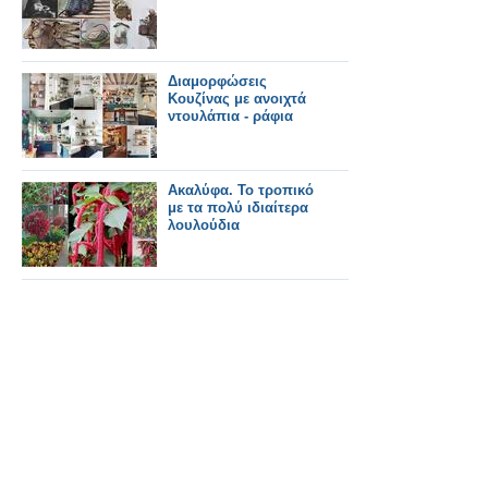
Διαμορφώσεις
Κουζίνας με ανοιχτά
ντουλάπια - ράφια
Ακαλύφα. Το τροπικό
με τα πολύ ιδιαίτερα
λουλούδια