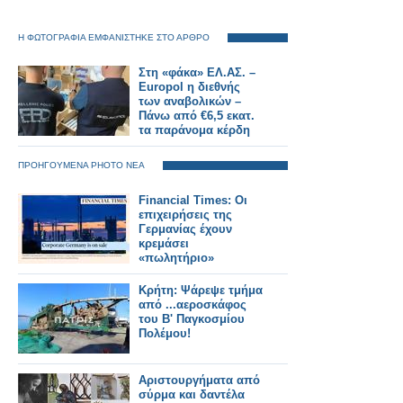
Η ΦΩΤΟΓΡΑΦΙΑ ΕΜΦΑΝΙΣΤΗΚΕ ΣΤΟ ΑΡΘΡΟ
Στη «φάκα» ΕΛ.ΑΣ. –
Europol η διεθνής
των αναβολικών –
Πάνω από €6,5 εκατ.
τα παράνομα κέρδη
ΠΡΟΗΓΟΥΜΕΝΑ PHOTO ΝΕΑ
Financial Times: Οι
επιχειρήσεις της
Γερμανίας έχουν
κρεμάσει
«πωλητήριο»
Κρήτη: Ψάρεψε τμήμα
από ...αεροσκάφος
του Β' Παγκοσμίου
Πολέμου!
Αριστουργήματα από
σύρμα και δαντέλα