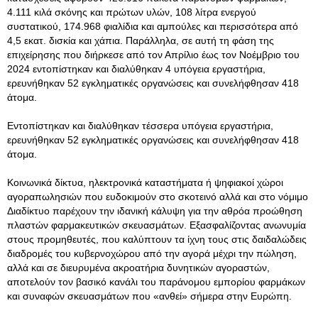
4.111 κιλά σκόνης και πρώτων υλών, 108 λίτρα ενεργού
συστατικού, 174.968 φιαλίδια και αμπούλες και περισσότερα από
4,5 εκατ. δισκία και χάπια. Παράλληλα, σε αυτή τη φάση της
επιχείρησης που διήρκεσε από τον Απρίλιο έως τον Νοέμβριο του
2024 εντοπίστηκαν και διαλύθηκαν 4 υπόγεια εργαστήρια,
ερευνήθηκαν 52 εγκληματικές οργανώσεις και συνελήφθησαν 418
άτομα.
Εντοπίστηκαν και διαλύθηκαν τέσσερα υπόγεια εργαστήρια,
ερευνήθηκαν 52 εγκληματικές οργανώσεις και συνελήφθησαν 418
άτομα.
Κοινωνικά δίκτυα, ηλεκτρονικά καταστήματα ή ψηφιακοί χώροι
αγοραπωλησιών που ευδοκιμούν στο σκοτεινό αλλά και στο νόμιμο
Διαδίκτυο παρέχουν την ιδανική κάλυψη για την αθρόα προώθηση
πλαστών φαρμακευτικών σκευασμάτων. Εξασφαλίζοντας ανωνυμία
στους προμηθευτές, που καλύπτουν τα ίχνη τους στις δαιδαλώδεις
διαδρομές του κυβερνοχώρου από την αγορά μέχρι την πώληση,
αλλά και σε διευρυμένα ακροατήρια δυνητικών αγοραστών,
αποτελούν τον βασικό κανάλι του παράνομου εμπορίου φαρμάκων
και συναφών σκευασμάτων που «ανθεί» σήμερα στην Ευρώπη.