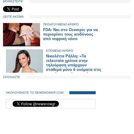
ΜΟΙΡΑΣΤΕΙΤΕ
ΔΕΙΤΕ ΑΚΟΜΑ
ΠΡΟΗΓΟΥΜΕΝΟ ΑΡΘΡΟ
FDA: Ναι στο Ozempic για να
περιορίσει τους κινδύνους
από νεφρική νόσο
ΕΠΟΜΕΝΟ ΑΡΘΡΟ
Νικολέττα Ράλλη: «Τα
τελευταία χρόνια στην
τηλεόραση υπάρχουν
σταθερά μόνο 6 ονόματα στις
γυναίκες και 4 στους άντρες»
ΣΧΟΛΙΑΣΤΕ
ΑΚΟΛΟΥΘΗΣΤΕ ΤΟ NEWSNOWGR.COM