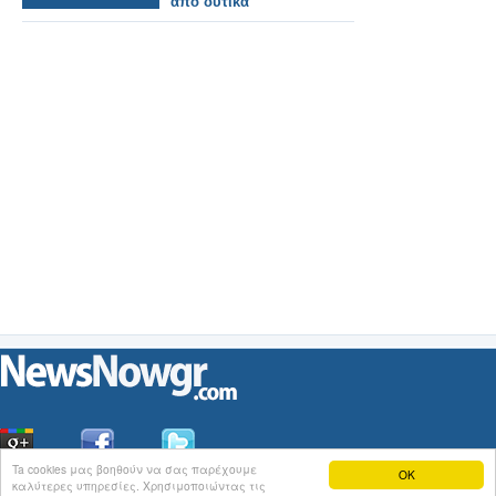
από δυτικά
Ta cookies μας βοηθούν να σας παρέχουμε
OK
καλύτερες υπηρεσίες. Χρησιμοποιώντας τις