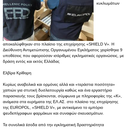
κυκλωμάτων
αποκαλύφθηκαν στο πλαίσιο της επιχείρησης «SHIELD V». Η
Διεύθυνση Αντιμετώπισης Οργανωμένου Εγκλήματος χειρίσθηκε 9
υποθέσεις που αφορούσαν ισάριθμες εγκληματικές οργανώσεις, με
δράση εντός και εκτός Ελλάδας
Ελβίρα Κρίθαρη
Κυρίως αναβολικά και ορμόνες αλλά και «τεράστια ποσότητα»
χαπιών για στυτική δυσλειτουργία καθώς και ένα εργαστήριο
παρασκευής τους βρίσκονται, σύμφωνα με πληροφορίες της «Κ»,
ανάμεσα στα ευρήματα της ΕΛ.ΑΣ. στο πλαίσιο της επιχείρησης
της EUROPOL, «SHIELD V», με αντικείμενο το εμπόριο
ψευδεπίγραφων φαρμάκων και συναφών σκευασμάτων.
Τα συνολικά έσοδα από την εγκληματική δραστηριότητα