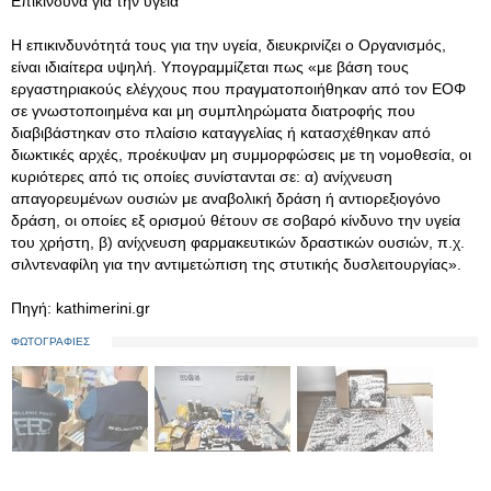
Επικίνδυνα για την υγεία
Η επικινδυνότητά τους για την υγεία, διευκρινίζει ο Οργανισμός,
είναι ιδιαίτερα υψηλή. Υπογραμμίζεται πως «με βάση τους
εργαστηριακούς ελέγχους που πραγματοποιήθηκαν από τον ΕΟΦ
σε γνωστοποιημένα και μη συμπληρώματα διατροφής που
διαβιβάστηκαν στο πλαίσιο καταγγελίας ή κατασχέθηκαν από
διωκτικές αρχές, προέκυψαν μη συμμορφώσεις με τη νομοθεσία, οι
κυριότερες από τις οποίες συνίστανται σε: α) ανίχνευση
απαγορευμένων ουσιών με αναβολική δράση ή αντιορεξιογόνο
δράση, οι οποίες εξ ορισμού θέτουν σε σοβαρό κίνδυνο την υγεία
του χρήστη, β) ανίχνευση φαρμακευτικών δραστικών ουσιών, π.χ.
σιλντεναφίλη για την αντιμετώπιση της στυτικής δυσλειτουργίας».
Πηγή: kathimerini.gr
ΦΩΤΟΓΡΑΦΙΕΣ