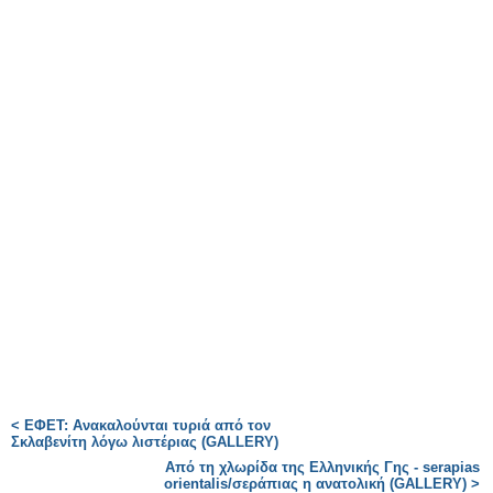
< ΕΦΕΤ: Ανακαλούνται τυριά από τον
Σκλαβενίτη λόγω λιστέριας (GALLERY)
Από τη χλωρίδα της Ελληνικής Γης - serapias
orientalis/σεράπιας η ανατολική (GALLERY) >