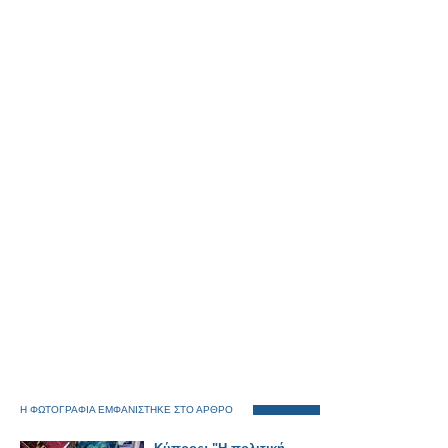
Η ΦΩΤΟΓΡΑΦΙΑ ΕΜΦΑΝΙΣΤΗΚΕ ΣΤΟ ΑΡΘΡΟ