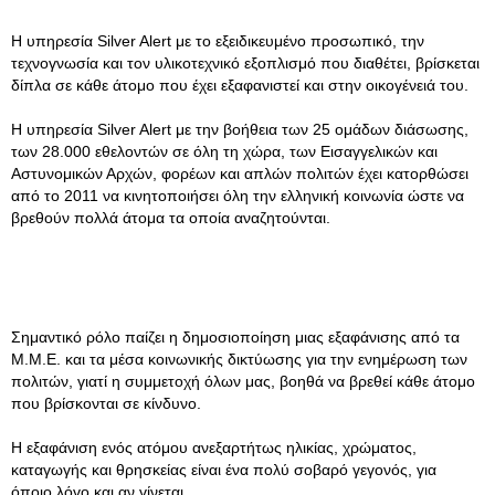
Η υπηρεσία Silver Alert με το εξειδικευμένο προσωπικό, την
τεχνογνωσία και τον υλικοτεχνικό εξοπλισμό που διαθέτει, βρίσκεται
δίπλα σε κάθε άτομο που έχει εξαφανιστεί και στην οικογένειά του.
Η υπηρεσία Silver Alert με την βοήθεια των 25 ομάδων διάσωσης,
των 28.000 εθελοντών σε όλη τη χώρα, των Εισαγγελικών και
Αστυνομικών Αρχών, φορέων και απλών πολιτών έχει κατορθώσει
από το 2011 να κινητοποιήσει όλη την ελληνική κοινωνία ώστε να
βρεθούν πολλά άτομα τα οποία αναζητούνται.
Σημαντικό ρόλο παίζει η δημοσιοποίηση μιας εξαφάνισης από τα
Μ.Μ.Ε. και τα μέσα κοινωνικής δικτύωσης για την ενημέρωση των
πολιτών, γιατί η συμμετοχή όλων μας, βοηθά να βρεθεί κάθε άτομο
που βρίσκονται σε κίνδυνο.
Η εξαφάνιση ενός ατόμου ανεξαρτήτως ηλικίας, χρώματος,
καταγωγής και θρησκείας είναι ένα πολύ σοβαρό γεγονός, για
όποιο λόγο και αν γίνεται.