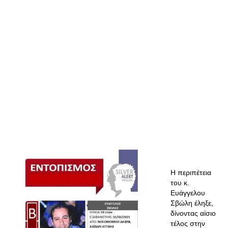
Η περιπέτεια
του κ.
Ευάγγελου
Σβώλη έληξε,
δίνοντας αίσιο
τέλος στην