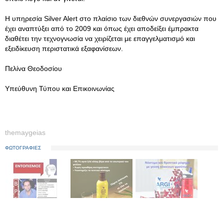
Η υπηρεσία Silver Alert στο πλαίσιο των διεθνών συνεργασιών που
έχει αναπτύξει από το 2009 και όπως έχει αποδείξει έμπρακτα
διαθέτει την τεχνογνωσία να χειρίζεται με επαγγελματισμό και
εξειδίκευση περιστατικά εξαφανίσεων.
Πελίνα Θεοδοσίου
Υπεύθυνη Τύπου και Επικοινωνίας
themaygeias
ΦΩΤΟΓΡΑΦΙΕΣ