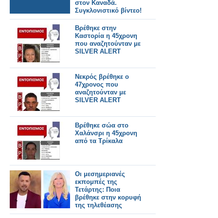
στον Καναδά.
Συγκλονιστικό βίντεο!
Βρέθηκε στην
Καστορία η 45χρονη
που αναζητούνταν με
SILVER ALERT
Νεκρός βρέθηκε ο
47χρονος που
αναζητούνταν με
SILVER ALERT
Βρέθηκε σώα στο
Χαλάνσρι η 45χρονη
από τα Τρίκαλα
Οι μεσημεριανές
εκπομπές της
Τετάρτης: Ποια
βρέθηκε στην κορυφή
της τηλεθέασης