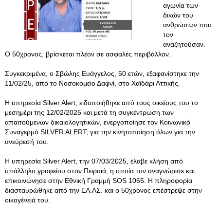
αγωνία των
δικών του
ανθρώπων που
τον
αναζητούσαν.
Ο 50χρονος, βρίσκεται πλέον σε ασφαλές περιβάλλον.
Συγκεκριμένα, ο Σβώλης Ευάγγελος, 50 ετών, εξαφανίστηκε την
11/02/25, από το Νοσοκομείο Δαφνί, στο Χαϊδάρι Αττικής.
Η υπηρεσία Silver Alert, ειδοποιήθηκε από τους οικείους του το
μεσημέρι της 12/02/2025 και μετά τη συγκέντρωση των
απαιτούμενων δικαιολογητικών, ενεργοποίησε τον Κοινωνικό
Συναγερμό SILVER ALERT, για την κινητοποίηση όλων για την
ανεύρεσή του.
Η υπηρεσία Silver Alert, την 07/03/2025, έλαβε κλήση από
υπάλληλο γραφείου στον Πειραιά, η οποία τον αναγνώρισε και
επικοινώνησε στην Εθνική Γραμμή SOS 1065. Η πληροφορία
διασταυρώθηκε από την ΕΛ.ΑΣ. και ο 50χρονος επέστρεψε στην
οικογένειά του.