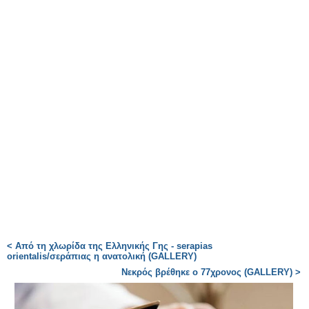
< Από τη χλωρίδα της Ελληνικής Γης - serapias
orientalis/σεράπιας η ανατολική (GALLERY)
Νεκρός βρέθηκε ο 77χρονος (GALLERY) >