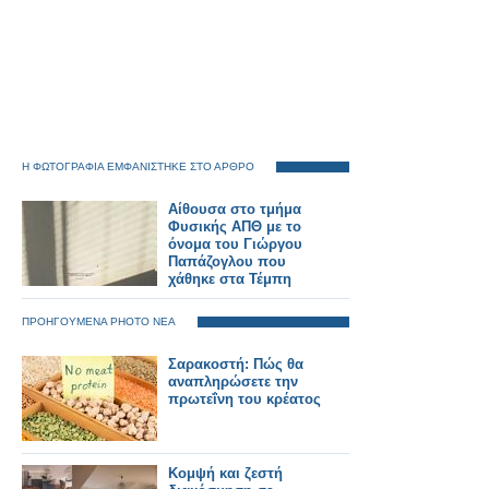
Η ΦΩΤΟΓΡΑΦΙΑ ΕΜΦΑΝΙΣΤΗΚΕ ΣΤΟ ΑΡΘΡΟ
Αίθουσα στο τμήμα
Φυσικής ΑΠΘ με το
όνομα του Γιώργου
Παπάζογλου που
χάθηκε στα Τέμπη
ΠΡΟΗΓΟΥΜΕΝΑ PHOTO ΝΕΑ
Σαρακοστή: Πώς θα
αναπληρώσετε την
πρωτεΐνη του κρέατος
Κομψή και ζεστή