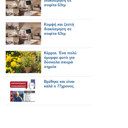
διακόσμηση σε
σοφίτα 63τμ
Κομψή και ζεστή
διακόσμηση σε
σοφίτα 63τμ
Κέρρια. Ένα πολύ
όμορφο φυτό για
δύσκολα σκιερά
σημεία
Βρέθηκε και είναι
καλά ο 77χρονος