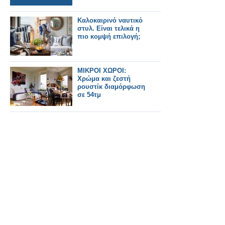
Καλοκαιρινό ναυτικό
στυλ. Είναι τελικά η
πιο κομψή επιλογή;
ΜΙΚΡΟΙ ΧΩΡΟΙ:
Χρώμα και ζεστή
ρουστίκ διαμόρφωση
σε 54τμ