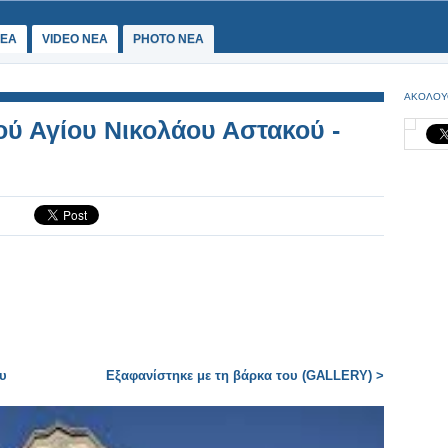
ΕΑ
VIDEO NEA
PHOTO NEA
ΑΚΟΛΟΥ
ύ Αγίου Νικολάου Αστακού -
ου
Εξαφανίστηκε με τη βάρκα του (GALLERY) >