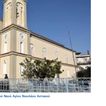
ού Ναού Αγίου Νικολάου Αστακού