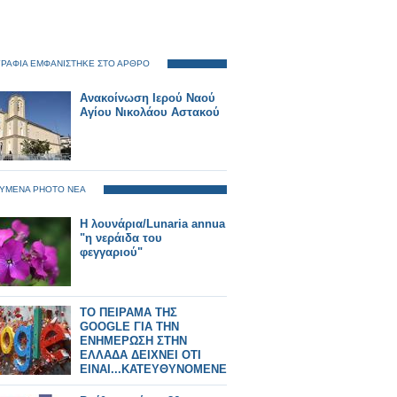
ΡΑΦΙΑ ΕΜΦΑΝΙΣΤΗΚΕ ΣΤΟ ΑΡΘΡΟ
Ανακοίνωση Ιερού Ναού
Αγίου Νικολάου Αστακού
ΥΜΕΝΑ PHOTO ΝΕΑ
Η λουνάρια/Lunaria annua
"η νεράιδα του
φεγγαριού"
ΤΟ ΠΕΙΡΑΜΑ ΤΗΣ
GOOGLE ΓΙΑ ΤΗΝ
ΕΝΗΜΕΡΩΣΗ ΣΤΗΝ
ΕΛΛΑΔΑ ΔΕΙΧΝΕΙ ΟΤΙ
ΕΙΝΑΙ...ΚΑΤΕΥΘΥΝΟΜΕΝΕΣ