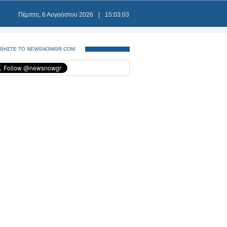
Πέμπτη, 6 Αυγούστου 2026
|
15:03:03
ΘΗΣΤΕ ΤΟ NEWSNOWGR.COM