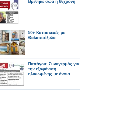
Βρέθηκε σώα η 86χρονη
50+ Κατασκευές με
Θαλασσόξυλα
Παπάγου: Συναγερμός για
την εξαφάνιση
ηλικιωμένης με άνοια