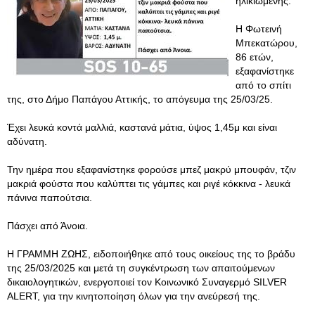
ηλικιωμένης.
Η Φωτεινή
Μπεκατώρου,
86 ετών,
εξαφανίστηκε
από το σπίτι
της, στο Δήμο Παπάγου Αττικής, το απόγευμα της 25/03/25.
Έχει λευκά κοντά μαλλιά, καστανά μάτια, ύψος 1,45μ και είναι
αδύνατη.
Την ημέρα που εξαφανίστηκε φορούσε μπεζ μακρύ μπουφάν, τζιν
μακριά φούστα που καλύπτει τις γάμπες και ριγέ κόκκινα - λευκά
πάνινα παπούτσια.
Πάσχει από Άνοια.
Η ΓΡΑΜΜΗ ΖΩΗΣ, ειδοποιήθηκε από τους οικείους της το βράδυ
της 25/03/2025 και μετά τη συγκέντρωση των απαιτούμενων
δικαιολογητικών, ενεργοποιεί τον Κοινωνικό Συναγερμό SILVER
ALERT, για την κινητοποίηση όλων για την ανεύρεσή της.