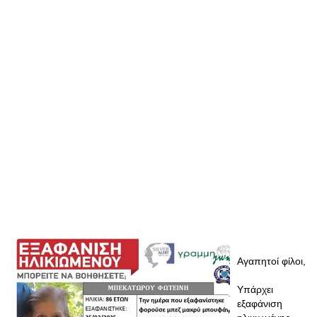
Αγαπητοί φίλοι,
Υπάρχει
εξαφάνιση