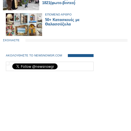
1821(φωτο-βιντεο)
ΕΠΟΜΕΝΟ ΑΡΘΡΟ
50+ Κατασκευές με
Θαλασσόξυλα
ΣΧΟΛΙΑΣΤΕ
ΑΚΟΛΟΥΘΗΣΤΕ ΤΟ NEWSNOWGR.COM