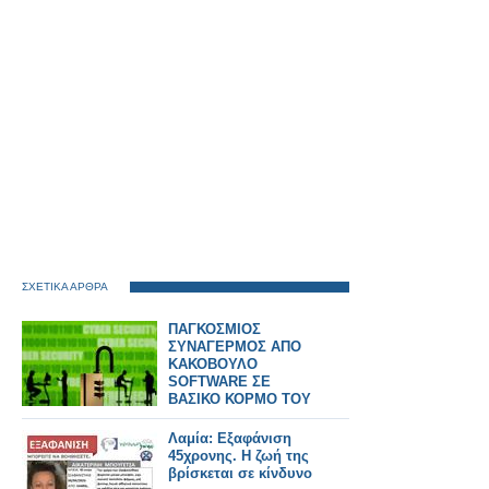
ΣΧΕΤΙΚΑ ΑΡΘΡΑ
ΠΑΓΚΟΣΜΙΟΣ
ΣΥΝΑΓΕΡΜΟΣ ΑΠΟ
ΚΑΚΟΒΟΥΛΟ
SOFTWARE ΣΕ
ΒΑΣΙΚΟ ΚΟΡΜΟ ΤΟΥ
INTERNET
Λαμία: Εξαφάνιση
45χρονης. Η ζωή της
βρίσκεται σε κίνδυνο