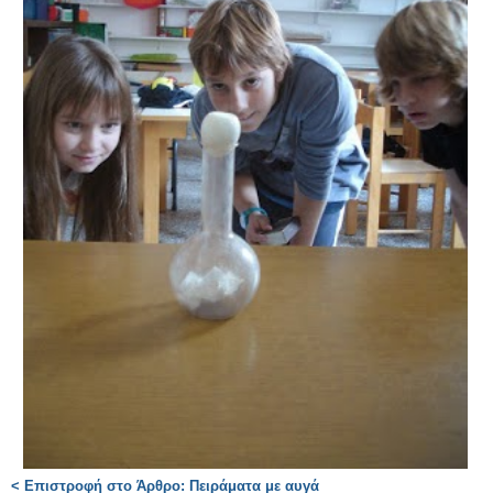
< Επιστροφή στο Άρθρο: Πειράματα με αυγά