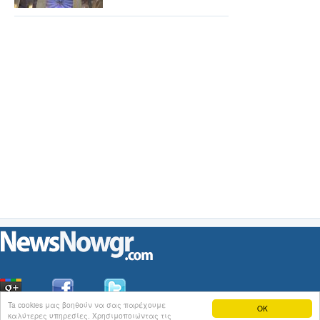
Ta cookies μας βοηθούν να σας παρέχουμε
OK
καλύτερες υπηρεσίες. Χρησιμοποιώντας τις