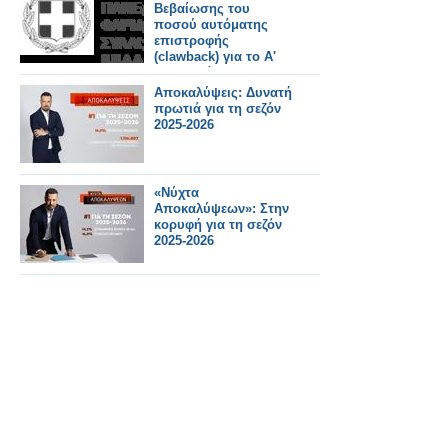
Βεβαίωσης του
ποσού αυτόματης
επιστροφής
(clawback) για το Α'
και Β' εξάμηνο 2025
Αποκαλύψεις: Δυνατή
πρωτιά για τη σεζόν
2025-2026
«Νύχτα
Αποκαλύψεων»: Στην
κορυφή για τη σεζόν
2025-2026