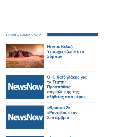
ΠΡΟΗΓΟΥΜΕΝΑ ΑΡΘΡΑ
Ντιντιέ Κελόζ:
Υπάρχει «ζωή» στο
Σύμπαν
Ο Κ. Χατζηδάκης για
τα Τέμπη:
Προσπάθεια
συγκάλυψης της
αλήθειας από μέρος
της αντιπολίτευσης
«Θριάσιο 2»:
«Ραντεβού» τον
Σεπτέμβριο