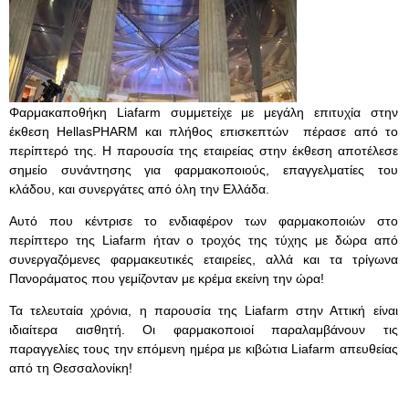
Φαρμακαποθήκη Liafarm συμμετείχε με μεγάλη επιτυχία στην
έκθεση HellasPHARM και πλήθος επισκεπτών πέρασε από το
περίπτερό της. Η παρουσία της εταιρείας στην έκθεση αποτέλεσε
σημείο συνάντησης για φαρμακοποιούς, επαγγελματίες του
κλάδου, και συνεργάτες από όλη την Ελλάδα.
Αυτό που κέντρισε το ενδιαφέρον των φαρμακοποιών στο
περίπτερο της Liafarm ήταν ο τροχός της τύχης με δώρα από
συνεργαζόμενες φαρμακευτικές εταιρείες, αλλά και τα τρίγωνα
Πανοράματος που γεμίζονταν με κρέμα εκείνη την ώρα!
Τα τελευταία χρόνια, η παρουσία της Liafarm στην Αττική είναι
ιδιαίτερα αισθητή. Οι φαρμακοποιοί παραλαμβάνουν τις
παραγγελίες τους την επόμενη ημέρα με κιβώτια Liafarm απευθείας
από τη Θεσσαλονίκη!