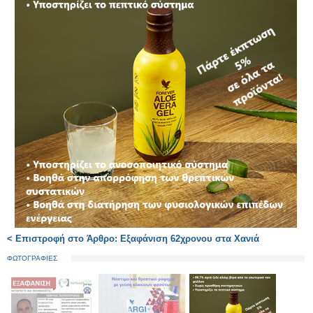
< Επιστροφή στο Άρθρο: Εξαφάνιση 62χρονου στα Χανιά
ΦΩΤΟΓΡΑΦΙΕΣ