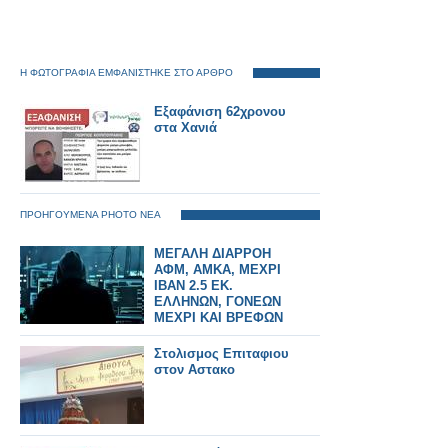
Η ΦΩΤΟΓΡΑΦΙΑ ΕΜΦΑΝΙΣΤΗΚΕ ΣΤΟ ΑΡΘΡΟ
Εξαφάνιση 62χρονου
στα Χανιά
ΠΡΟΗΓΟΥΜΕΝΑ PHOTO ΝΕΑ
ΜΕΓΑΛΗ ΔΙΑΡΡΟΗ
ΑΦΜ, ΑΜΚΑ, ΜΕΧΡΙ
IBAN 2.5 ΕΚ.
ΕΛΛΗΝΩΝ, ΓΟΝΕΩΝ
ΜΕΧΡΙ ΚΑΙ ΒΡΕΦΩΝ
Στολισμος Επιταφιου
στον Αστακο