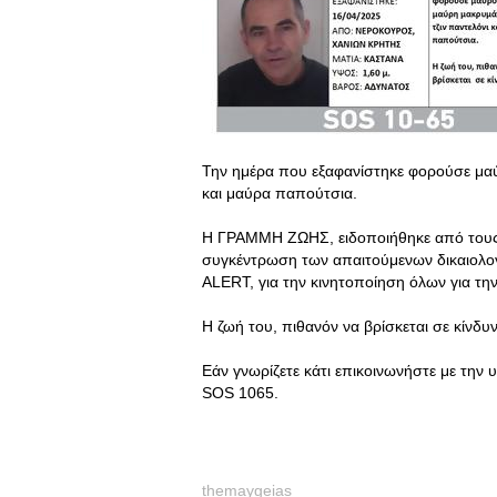
Την ημέρα που εξαφανίστηκε φορούσε μαύ
και μαύρα παπούτσια.
Η ΓΡΑΜΜΗ ΖΩΗΣ, ειδοποιήθηκε από τους οι
συγκέντρωση των απαιτούμενων δικαιολογ
ALERT, για την κινητοποίηση όλων για τη
Η ζωή του, πιθανόν να βρίσκεται σε κίνδυ
Εάν γνωρίζετε κάτι επικοινωνήστε με την 
SOS 1065.
themaygeias