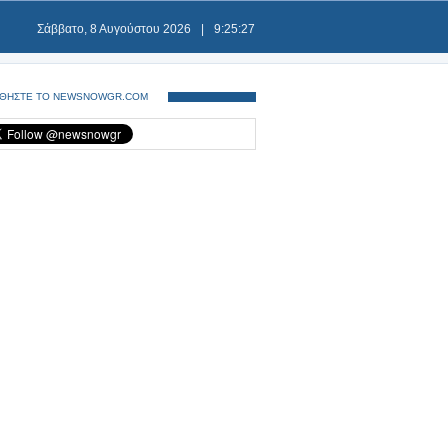
Σάββατο, 8 Αυγούστου 2026
|
9:25:28
ΘΗΣΤΕ ΤΟ NEWSNOWGR.COM