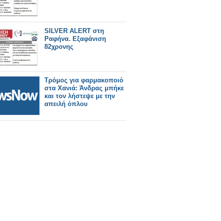
SILVER ALERT στη
Ραφήνα. Εξαφάνιση
82χρονης
Tρόμος για φαρμακοποιό
στα Χανιά: Άνδρας μπήκε
και τον λήστεψε με την
απειλή όπλου