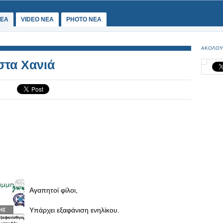
ΕΑ
VIDEO NEA
PHOTO NEA
ΑΚΟΛΟΥ
στα Χανιά
Αγαπητοί φίλοι,
Υπάρχει εξαφάνιση ενηλίκου.