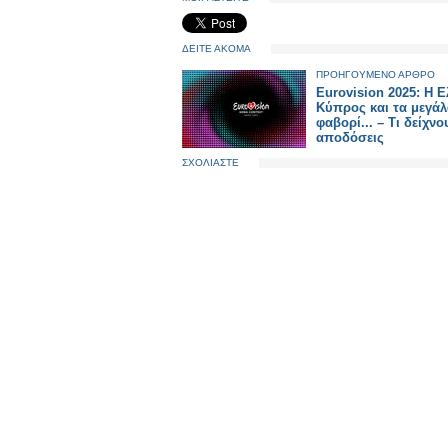
ΔΕΙΤΕ ΑΚΟΜΑ
ΠΡΟΗΓΟΥΜΕΝΟ ΑΡΘΡΟ
Eurovision 2025: H 
Κύπρος και τα μεγά
φαβορί... – Τι δείχνο
αποδόσεις
ΣΧΟΛΙΑΣΤΕ