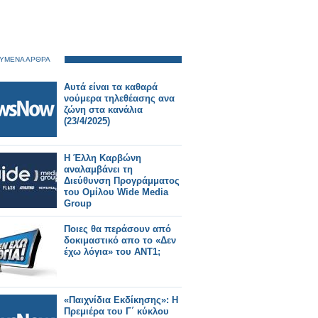
ΥΜΕΝΑ ΑΡΘΡΑ
Αυτά είναι τα καθαρά
νούμερα τηλεθέασης ανα
ζώνη στα κανάλια
(23/4/2025)
Η Έλλη Καρβώνη
αναλαμβάνει τη
Διεύθυνση Προγράμματος
του Ομίλου Wide Media
Group
Ποιες θα περάσουν από
δοκιμαστικό απο το «Δεν
έχω λόγια» του ΑΝΤ1;
«Παιχνίδια Εκδίκησης»: Η
Πρεμιέρα του Γ΄ κύκλου