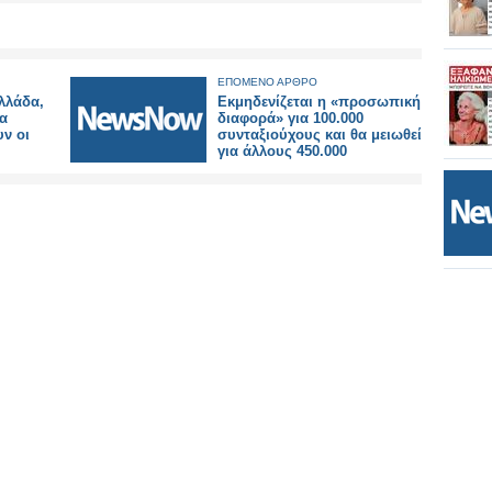
ΕΠΟΜΕΝΟ ΑΡΘΡΟ
Ελλάδα,
Εκμηδενίζεται η «προσωπική
λα
διαφορά» για 100.000
υν οι
συνταξιούχους και θα μειωθεί
για άλλους 450.000