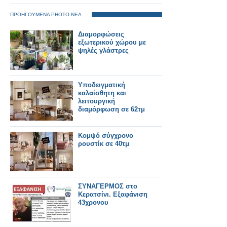
ΠΡΟΗΓΟΥΜΕΝΑ PHOTO ΝΕΑ
Διαμορφώσεις
εξωτερικού χώρου με
ψηλές γλάστρες
Υποδειγματική
καλαίσθητη και
λειτουργική
διαμόρφωση σε 62τμ
Κομψό σύγχρονο
ρουστίκ σε 40τμ
ΣΥΝΑΓΕΡΜΟΣ στο
Κερατσίνι. Εξαφάνιση
43χρονου